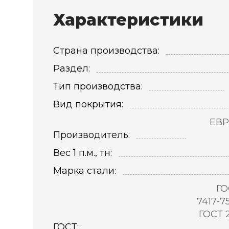
Характеристики
Страна производства:
Раздел:
Тип производства:
Вид покрытия:
ЕВР
Производитель:
Вес 1 п.м., тн:
Марка стали:
ГО
7417-7
ГОСТ 
ГОСТ: