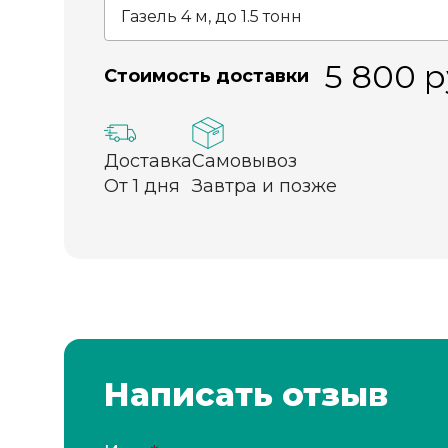
5 800
р
Стоимость доставки
Доставка
Самовывоз
От 1 дня
Завтра и позже
Написать отзыв