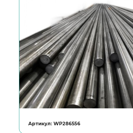
Артикул: WP286556