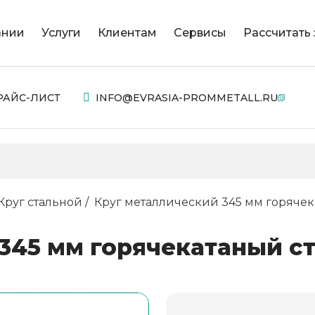
ании
Услуги
Клиентам
Сервисы
Рассчитать 
РАЙС-ЛИСТ
INFO@EVRASIA-PROMMETALL.RU
Круг стальной
Круг металлический 345 мм горячек
345 мм горячекатаный ст