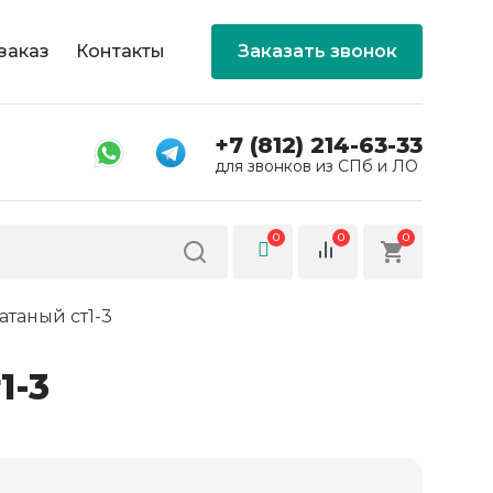
заказ
Контакты
Заказать звонок
+7 (812) 214-63-33
для звонков из СПб и ЛО
0
0
0
атаный ст1-3
1-3