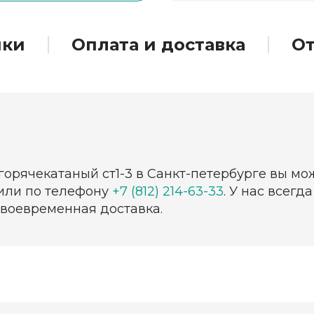
ики
Оплата и доставка
О
горячекатаный ст1-3 в Санкт-петербурге вы мо
 или по телефону
+7 (812) 214-63-33
. У нас всег
своевременная доставка.