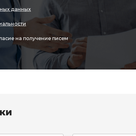
ных данных
иальности
ласие на получение писем
вки