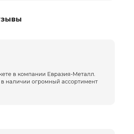
тзывы
жете в компании Евразия-Металл.
да в наличии огромный ассортимент