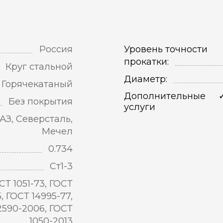
Россия
Уровень точности
прокатки:
Круг стальной
Диаметр:
Горячекатаный
Дополнительные
Без покрытия
услуги
АЗ, Северсталь,
Мечел
0.734
Ст1-3
СТ 1051-73, ГОСТ
5, ГОСТ 14995-77,
2590-2006, ГОСТ
1050-2013