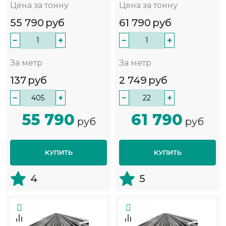
Цена за тонну
Цена за тонну
55 790
руб
61 790
руб
−
+
−
+
За метр
За метр
137
руб
2 749
руб
−
+
−
+
55 790
61 790
руб
руб
КУПИТЬ
КУПИТЬ
4
5