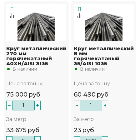
Круг металлический
Круг металлический
270 мм
8 мм
горячекатаный
горячекатаный
40ХН/AISI 3135
35/AISI 1035
В наличии
В наличии
Цена за тонну
Цена за тонну
75 000
руб
60 490
руб
−
+
−
+
За метр
За метр
33 675
руб
23
руб