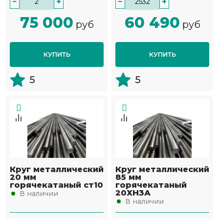
−
+
−
+
75 000
60 490
руб
руб
КУПИТЬ
КУПИТЬ
5
5
Круг металлический
Круг металлический
20 мм
85 мм
горячекатаный ст10
горячекатаный
20ХН3А
В наличии
В наличии