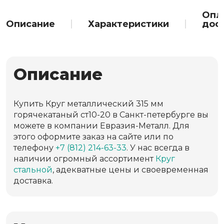
Опл
Описание
Характеристики
дос
Описание
Купить Круг металлический 315 мм
горячекатаный ст10-20 в Санкт-петербурге вы
можете в компании Евразия-Металл. Для
этого оформите заказ на сайте или по
телефону
+7 (812) 214-63-33
. У нас всегда в
наличии огромный ассортимент
Круг
стальной
, адекватные цены и своевременная
доставка.