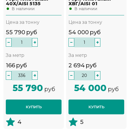
40Х/AISI 5135
ХВГ/AISI 01
В наличии
В наличии
Цена за тонну
Цена за тонну
55 790
руб
54 000
руб
−
+
−
+
За метр
За метр
166
руб
2 694
руб
−
+
−
+
55 790
54 000
руб
руб
КУПИТЬ
КУПИТЬ
4
5