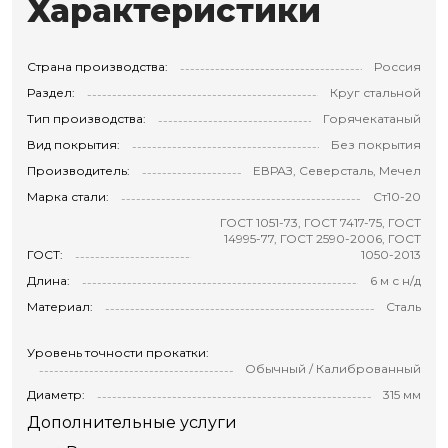
Характеристики
Страна производства:
Россия
Раздел:
Круг стальной
Тип производства:
Горячекатаный
Вид покрытия:
Без покрытия
Производитель:
ЕВРАЗ, Северсталь, Мечел
Марка стали:
Ст10-20
ГОСТ 1051-73, ГОСТ 7417-75, ГОСТ
14995-77, ГОСТ 2590-2006, ГОСТ
ГОСТ:
1050-2013
Длина:
6 м с н/д
Материал:
Сталь
Уровень точности прокатки:
Обычный / Калиброванный
Диаметр:
315 мм
Дополнительные услуги