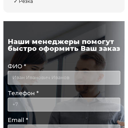
Резка
Наши менеджеры помогут
быстро оформить Ваш заказ
ФИО
*
Телефон
*
Email
*