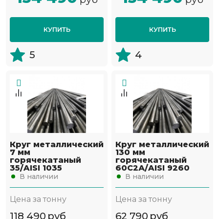
КУПИТЬ
КУПИТЬ
5
4
Круг металлический
Круг металлический
7 мм
130 мм
горячекатаный
горячекатаный
35/AISI 1035
60С2А/AISI 9260
В наличии
В наличии
Цена за тонну
Цена за тонну
118 490
руб
62 790
руб