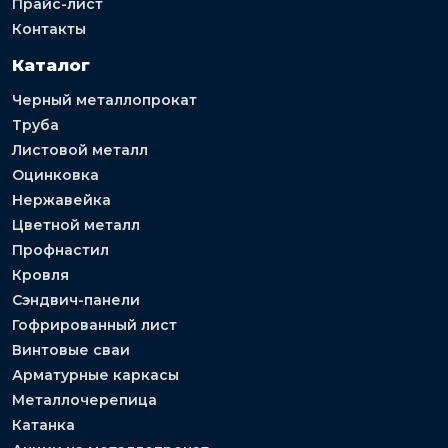
Прайс-лист
Контакты
Каталог
Черный металлопрокат
Труба
Листовой металл
Оцинковка
Нержавейка
Цветной металл
Профнастил
Кровля
Сэндвич-панели
Гофрированный лист
Винтовые сваи
Арматурные каркасы
Металлочерепица
Катанка