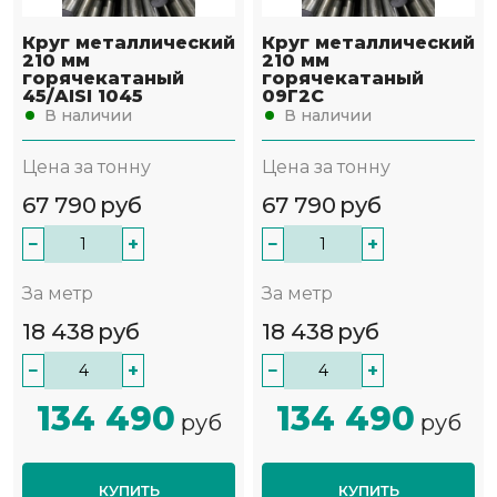
Круг металлический
Круг металлический
210 мм
210 мм
горячекатаный
горячекатаный
45/AISI 1045
09Г2С
В наличии
В наличии
Цена за тонну
Цена за тонну
67 790
руб
67 790
руб
−
+
−
+
За метр
За метр
18 438
руб
18 438
руб
−
+
−
+
134 490
134 490
руб
руб
КУПИТЬ
КУПИТЬ