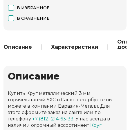
В ИЗБРАННОЕ
В СРАВНЕНИЕ
Опл
Описание
Характеристики
дос
Описание
Купить Круг металлический 3 мм
горячекатаный 9ХС в Санкт-петербурге вы
можете в компании Евразия-Металл. Для
этого оформите заказ на сайте или по
телефону
+7 (812) 214-63-33
. У нас всегда в
наличии огромный ассортимент
Круг