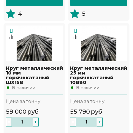
4
5
Круг металлический
Круг металлический
10 мм
25 мм
горячекатаный
горячекатаный
ШХ15В
10880
В наличии
В наличии
Цена за тонну
Цена за тонну
59 000
руб
55 790
руб
−
+
−
+