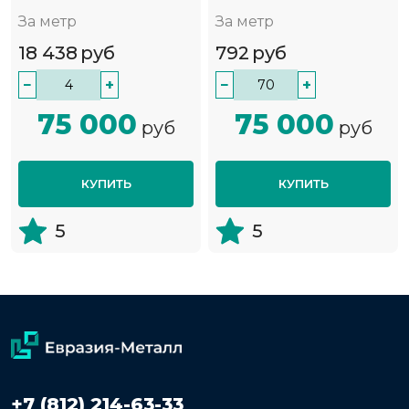
За метр
За метр
18 438
руб
792
руб
−
+
−
+
75 000
75 000
руб
руб
КУПИТЬ
КУПИТЬ
5
5
+7 (812) 214-63-33