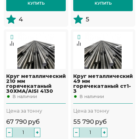
КУПИТЬ
КУПИТЬ
4
5
Круг металлический
Круг металлический
210 мм
49 мм
горячекатаный
горячекатаный ст1-
30ХМА/AISI 4130
3
В наличии
В наличии
Цена за тонну
Цена за тонну
67 790
руб
55 790
руб
−
+
−
+