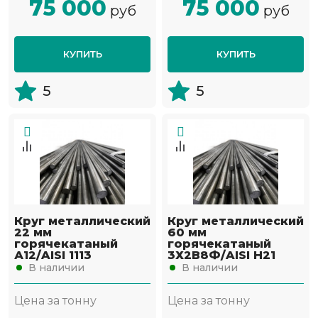
75 000
75 000
руб
руб
КУПИТЬ
КУПИТЬ
5
5
Круг металлический
Круг металлический
22 мм
60 мм
горячекатаный
горячекатаный
А12/AISI 1113
3Х2В8Ф/AISI H21
В наличии
В наличии
Цена за тонну
Цена за тонну