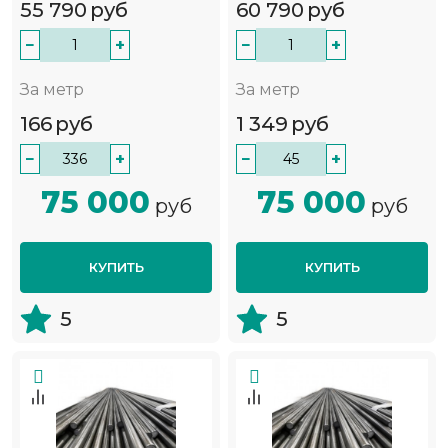
55 790
руб
60 790
руб
−
+
−
+
За метр
За метр
166
руб
1 349
руб
−
+
−
+
75 000
75 000
руб
руб
КУПИТЬ
КУПИТЬ
5
5