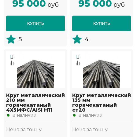
95 000
95 000
руб
руб
КУПИТЬ
КУПИТЬ
5
4
Круг металлический
Круг металлический
210 мм
135 мм
горячекатаный
горячекатаный
4Х5МФС/AISI H11
ст20
В наличии
В наличии
Цена за тонну
Цена за тонну