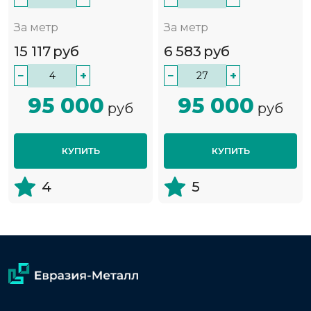
За метр
За метр
15 117
руб
6 583
руб
−
+
−
+
95 000
95 000
руб
руб
КУПИТЬ
КУПИТЬ
4
5