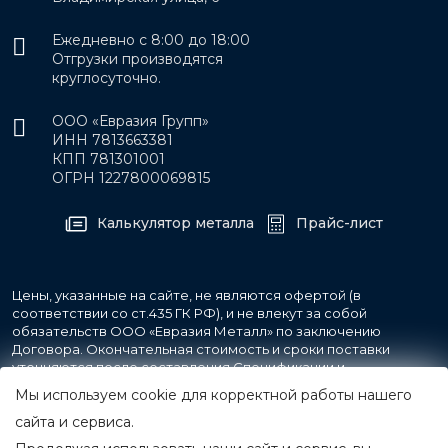
Ежедневно с 8:00 до 18:00
Отгрузки производятся
круглосуточно.
ООО «Евразия Групп»
ИНН 7813663381
КПП 781301001
ОГРН 1227800069815
Калькулятор металла
Прайс-лист
Цены, указанные на сайте, не являются офертой (в
соответствии со ст.435 ГК РФ), и не влекут за собой
обязательств ООО «Евразия Металл» по заключению
Договора. Окончательная стоимость и сроки поставки
уточняются после составления Спецификации и
фиксируются в Счете на оплату, а также Спецификации на
Мы используем cookie для корректной работы нашего
поставку товара.
сайта и сервиса.