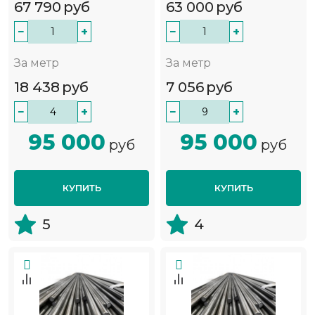
67 790
руб
63 000
руб
−
+
−
+
За метр
За метр
18 438
руб
7 056
руб
−
+
−
+
95 000
95 000
руб
руб
КУПИТЬ
КУПИТЬ
5
4