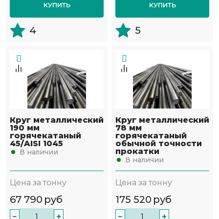
КУПИТЬ
КУПИТЬ
4
5
Круг металлический
Круг металлический
190 мм
78 мм
горячекатаный
горячекатаный
45/AISI 1045
обычной точности
прокатки
В наличии
В наличии
Цена за тонну
Цена за тонну
67 790
руб
175 520
руб
−
+
−
+