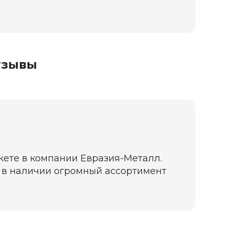
тзывы
жете в компании Евразия-Металл.
да в наличии огромный ассортимент