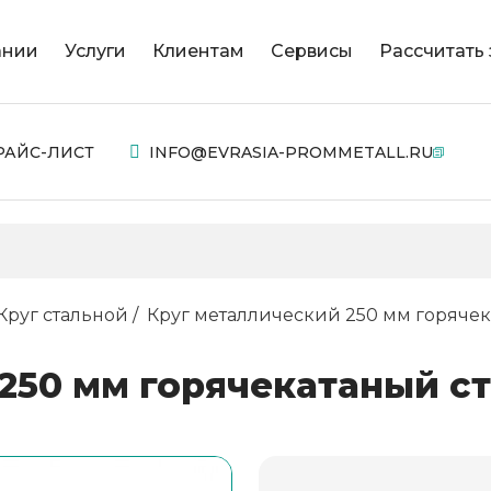
ании
Услуги
Клиентам
Сервисы
Рассчитать 
РАЙС-ЛИСТ
INFO@EVRASIA-PROMMETALL.RU
Круг стальной
Круг металлический 250 мм горячек
250 мм горячекатаный ст