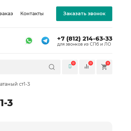
заказ
Контакты
Заказать звонок
+7 (812) 214-63-33
для звонков из СПб и ЛО
0
0
0
атаный ст1-3
1-3