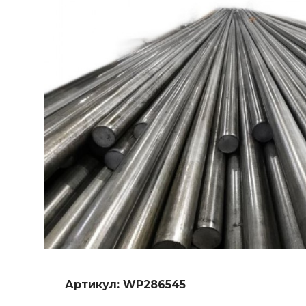
Артикул: WP286545