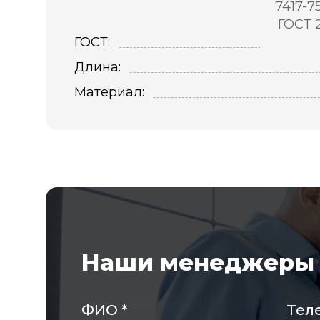
7417-7
ГОСТ 
ГОСТ:
Длина:
Материал:
Наши менеджеры 
ФИО
*
Тел