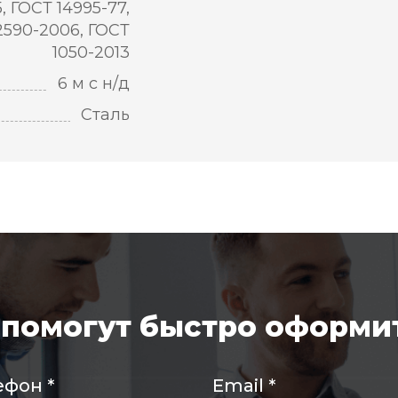
5, ГОСТ 14995-77,
2590-2006, ГОСТ
1050-2013
6 м с н/д
Сталь
помогут быстро оформит
ефон
*
Email
*