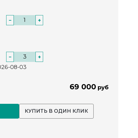
−
+
−
+
026-08-03
69 000
руб
КУПИТЬ В ОДИН КЛИК