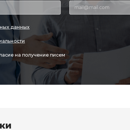
ных данных
иальности
ласие на получение писем
вки