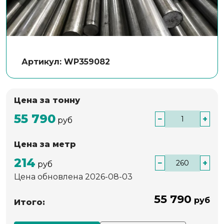
Артикул: WP359082
Цена за тонну
55 790
−
+
руб
Цена за метр
214
−
+
руб
Цена обновлена 2026-08-03
55 790
руб
Итого: