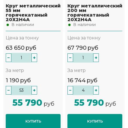
Круг металлический
Круг металлический
55 мм
200 мм
горячекатаный
горячекатаный
20Х2Н4А
20Х2Н4А
В наличии
В наличии
Цена за тонну
Цена за тонну
63 650
руб
67 790
руб
−
+
−
+
За метр
За метр
1 190
руб
16 744
руб
−
+
−
+
55 790
55 790
руб
руб
КУПИТЬ
КУПИТЬ