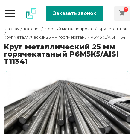
0
Заказать звонок
Главная
Каталог
Черный металлопрокат
Круг стальной
Круг металлический 25 мм горячекатаный Р6М5К5/AISI T11341
Круг металлический 25 мм
горячекатаный Р6М5К5/AISI
T11341