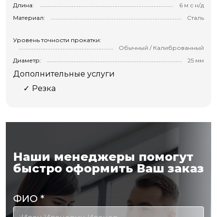
Длина:
6 м с н/д
Материал:
Сталь
Уровень точности прокатки:
Обычный / Калиброванный
Диаметр:
25 мм
Дополнительные услуги
Резка
Наши менеджеры помогут
быстро оформить Ваш заказ
ФИО
*