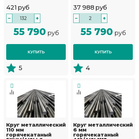
421
руб
37 988
руб
−
+
−
+
55 790
55 790
руб
руб
КУПИТЬ
КУПИТЬ
5
4
Круг металлический
Круг металлический
110 мм
6 мм
горячекатаный
горячекатаный