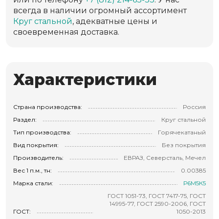
всегда в наличии огромный ассортимент
Круг стальной
, адекватные цены и
своевременная доставка.
Характеристики
Страна производства:
Россия
Раздел:
Круг стальной
Тип производства:
Горячекатаный
Вид покрытия:
Без покрытия
Производитель:
ЕВРАЗ, Северсталь, Мечел
Вес 1 п.м., тн:
0.00385
Марка стали:
Р6М5К5
ГОСТ 1051-73, ГОСТ 7417-75, ГОСТ
14995-77, ГОСТ 2590-2006, ГОСТ
ГОСТ:
1050-2013