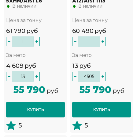
5ХНМ/AISI L6
А12/AISI 1113
В наличии
В наличии
Цена за тонну
Цена за тонну
61 790
руб
60 490
руб
−
+
−
+
За метр
За метр
4 609
руб
13
руб
−
+
−
+
55 790
55 790
руб
руб
КУПИТЬ
КУПИТЬ
5
5