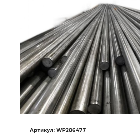
Артикул: WP286477