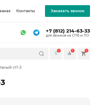
заказ
Контакты
Заказать звонок
+7 (812) 214-63-33
для звонков из СПб и ЛО
0
0
0
аный ст1-3
-3