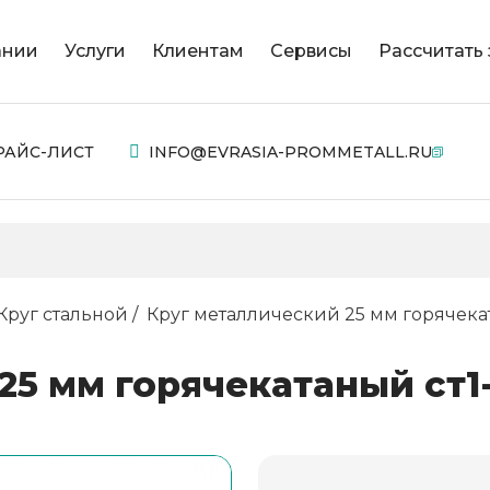
ании
Услуги
Клиентам
Сервисы
Рассчитать 
РАЙС-ЛИСТ
INFO@EVRASIA-PROMMETALL.RU
Круг стальной
Круг металлический 25 мм горячекат
25 мм горячекатаный ст1