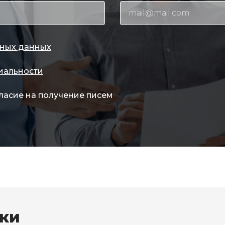
ных данных
иальности
ласие на получение писем
вки