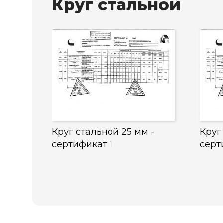
Круг стальной
Круг стальной 25 мм -
Круг
сертификат 1
серт