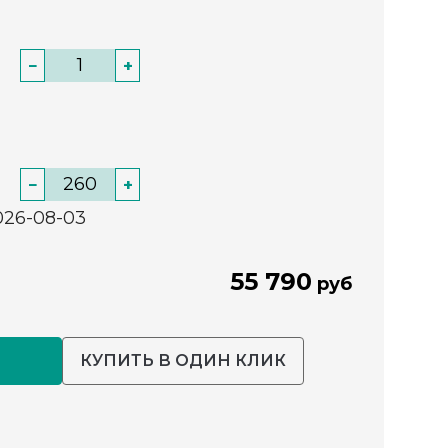
−
+
−
+
026-08-03
55 790
руб
КУПИТЬ В ОДИН КЛИК