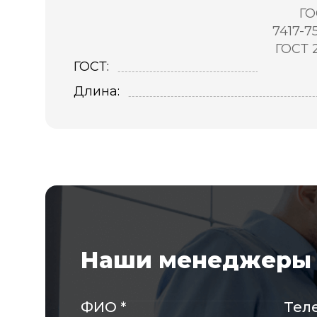
ГО
7417-7
ГОСТ 
ГОСТ:
Длина:
Наши менеджеры 
ФИО
*
Тел