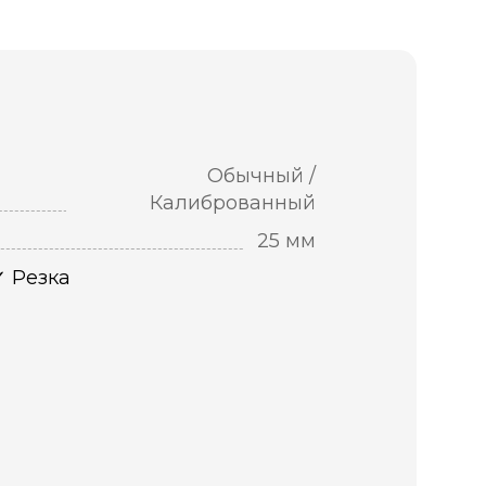
Обычный /
Калиброванный
25 мм
Резка