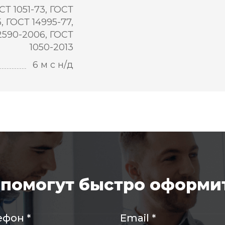
СТ 1051-73, ГОСТ
5, ГОСТ 14995-77,
2590-2006, ГОСТ
1050-2013
6 м с н/д
помогут быстро оформит
ефон
*
Email
*