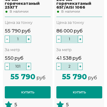
горячекатаный
горячекатаный
25ХГТ
65Г/AISI 1066
В наличии
В наличии
Цена за тонну
Цена за тонну
55 790
руб
86 000
руб
−
+
−
+
За метр
За метр
550
руб
41 538
руб
−
+
−
+
55 790
55 790
руб
руб
КУПИТЬ
КУПИТЬ
5
5