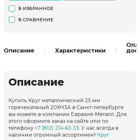
В ИЗБРАННОЕ
В СРАВНЕНИЕ
Опл
Описание
Характеристики
дос
Описание
Купить Круг металлический 25 мм
горячекатаный 20ХН3А в Санкт-петербурге
вы можете в компании Евразия-Металл. Для
этого оформите заказ на сайте или по
телефону
+7 (812) 214-63-33
. У нас всегда в
наличии огромный ассортимент
Круг