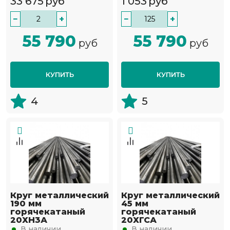
33 675
руб
1 053
руб
−
+
−
+
55 790
55 790
руб
руб
КУПИТЬ
КУПИТЬ
4
5
Круг металлический
Круг металлический
190 мм
45 мм
горячекатаный
горячекатаный
20ХН3А
20ХГСА
В наличии
В наличии