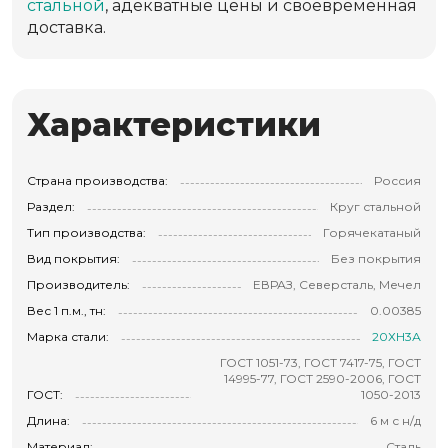
стальной
, адекватные цены и своевременная
доставка.
Характеристики
Страна производства:
Россия
Раздел:
Круг стальной
Тип производства:
Горячекатаный
Вид покрытия:
Без покрытия
Производитель:
ЕВРАЗ, Северсталь, Мечел
Вес 1 п.м., тн:
0.00385
Марка стали:
20ХН3А
ГОСТ 1051-73, ГОСТ 7417-75, ГОСТ
14995-77, ГОСТ 2590-2006, ГОСТ
ГОСТ:
1050-2013
Длина:
6 м с н/д
Материал:
Сталь