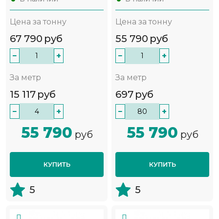
Цена за тонну
Цена за тонну
67 790
руб
55 790
руб
−
+
−
+
За метр
За метр
15 117
руб
697
руб
−
+
−
+
55 790
55 790
руб
руб
КУПИТЬ
КУПИТЬ
5
5