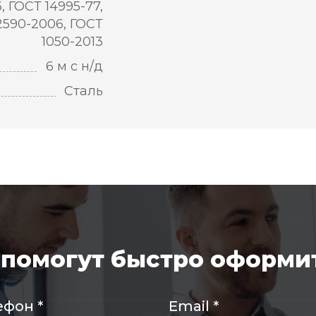
5, ГОСТ 14995-77,
2590-2006, ГОСТ
1050-2013
6 м с н/д
Сталь
помогут быстро оформит
ефон
*
Email
*