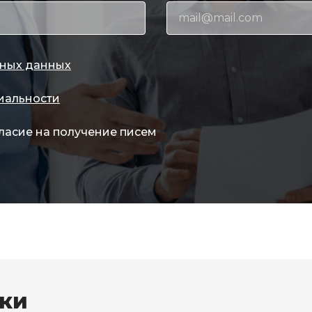
ных данных
иальности
ласие на получение писем
вки