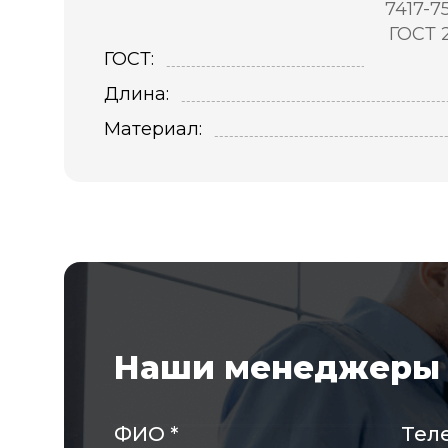
7417-7
ГОСТ 
ГОСТ:
Длина:
Материал:
Наши менеджеры 
ФИО
*
Тел