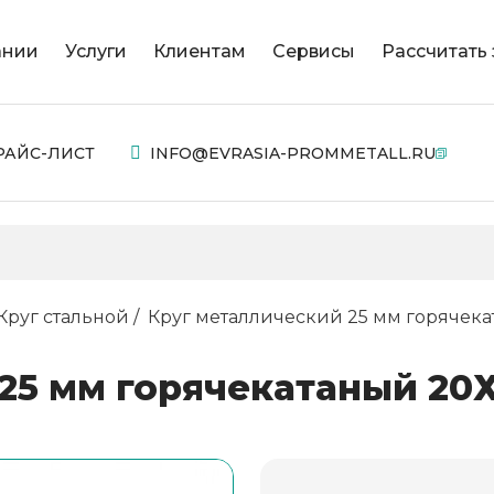
ании
Услуги
Клиентам
Сервисы
Рассчитать 
РАЙС-ЛИСТ
INFO@EVRASIA-PROMMETALL.RU
Круг стальной
Круг металлический 25 мм горячекат
5 мм горячекатаный 20Х/