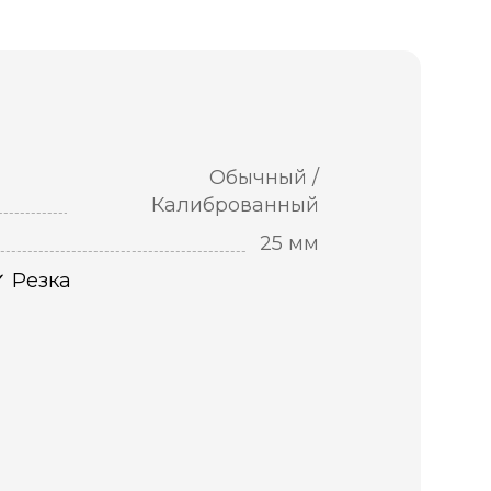
Обычный /
Калиброванный
25 мм
Резка