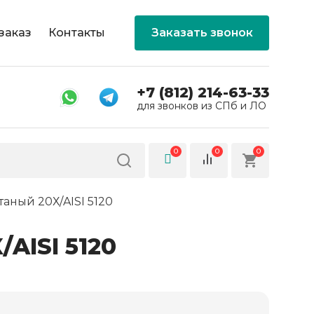
заказ
Контакты
Заказать звонок
+7 (812) 214-63-33
для звонков из СПб и ЛО
0
0
0
аный 20Х/AISI 5120
AISI 5120