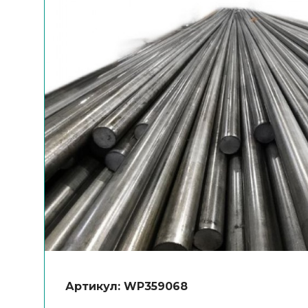
Артикул: WP359068