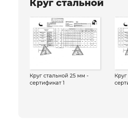
Круг стальной
Круг стальной 25 мм -
Круг
сертификат 1
серт