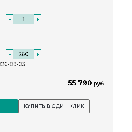
−
+
−
+
026-08-03
55 790
руб
КУПИТЬ В ОДИН КЛИК