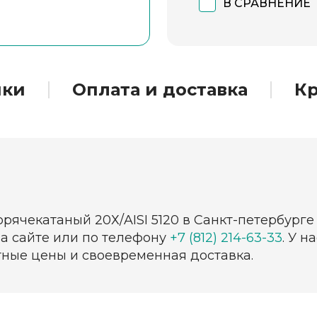
В СРАВНЕНИЕ
ики
Оплата и доставка
Кр
орячекатаный 20Х/AISI 5120 в Санкт-петербург
на сайте или по телефону
+7 (812) 214-63-33
. У 
тные цены и своевременная доставка.