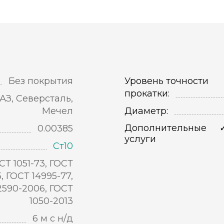
Без покрытия
Уровень точности
прокатки:
АЗ, Северсталь,
Мечел
Диаметр:
Дополнительные
0.00385
услуги
Ст10
СТ 1051-73, ГОСТ
5, ГОСТ 14995-77,
2590-2006, ГОСТ
1050-2013
6 м с н/д