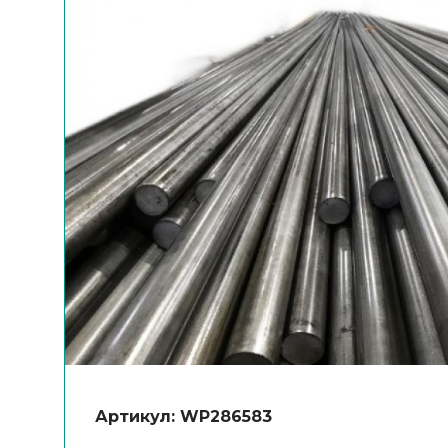
Артикул: WP286583