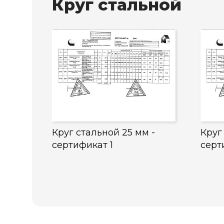
Круг стальной
Круг стальной 25 мм -
Круг
сертификат 1
серт