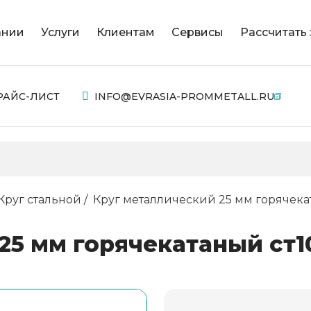
ании
Услуги
Клиентам
Сервисы
Рассчитать 
РАЙС-ЛИСТ
INFO@EVRASIA-PROMMETALL.RU
Круг стальной
Круг металлический 25 мм горячека
25 мм горячекатаный ст1