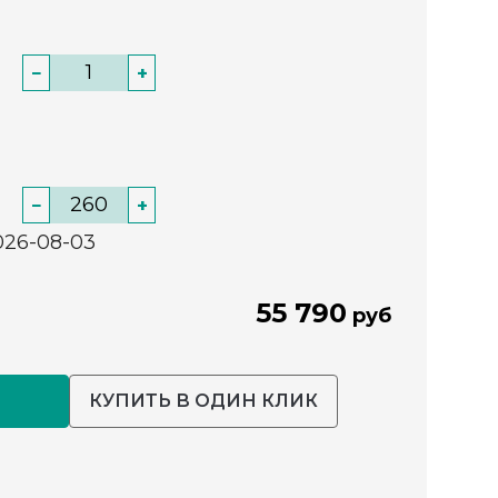
−
+
−
+
026-08-03
55 790
руб
КУПИТЬ В ОДИН КЛИК