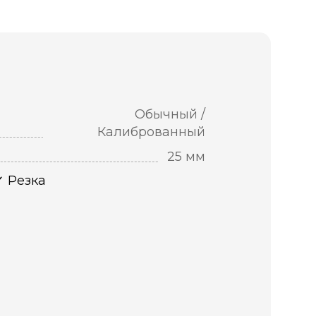
Обычный /
Калиброванный
25 мм
Резка