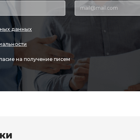
ных данных
иальности
ласие на получение писем
вки