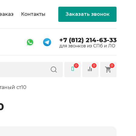
заказ
Контакты
Заказать звонок
+7 (812) 214-63-33
для звонков из СПб и ЛО
0
0
0
таный ст10
0