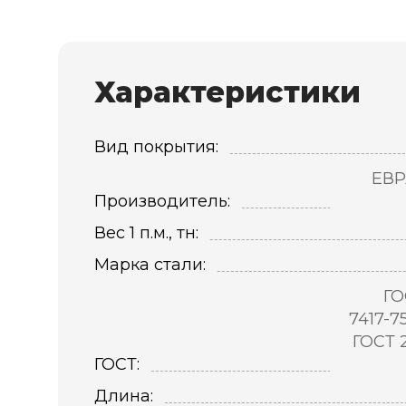
Характеристики
Вид покрытия:
ЕВР
Производитель:
Вес 1 п.м., тн:
Марка стали:
ГО
7417-7
ГОСТ 
ГОСТ:
Длина: