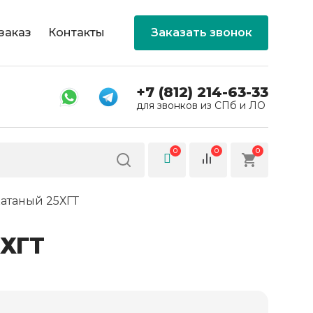
заказ
Контакты
Заказать звонок
+7 (812) 214-63-33
для звонков из СПб и ЛО
0
0
0
атаный 25ХГТ
5ХГТ