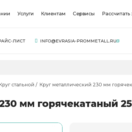
ании
Услуги
Клиентам
Сервисы
Рассчитать 
РАЙС-ЛИСТ
INFO@EVRASIA-PROMMETALL.RU
Круг стальной
Круг металлический 230 мм горячек
230 мм горячекатаный 2