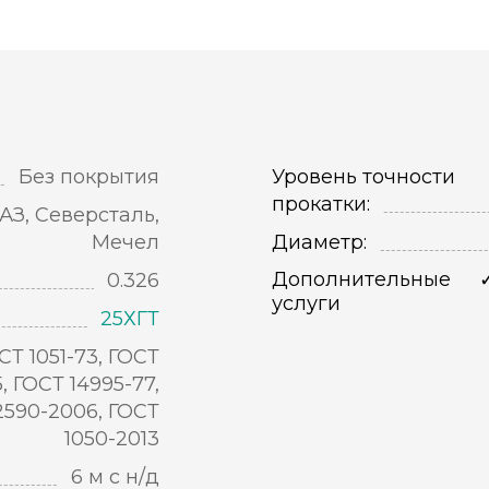
Без покрытия
Уровень точности
прокатки:
АЗ, Северсталь,
Мечел
Диаметр:
Дополнительные
0.326
услуги
25ХГТ
СТ 1051-73, ГОСТ
5, ГОСТ 14995-77,
2590-2006, ГОСТ
1050-2013
6 м с н/д