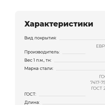
Характеристики
Вид покрытия:
ЕВР
Производитель:
Вес 1 п.м., тн:
Марка стали:
ГО
7417-7
ГОСТ 
ГОСТ:
Длина: