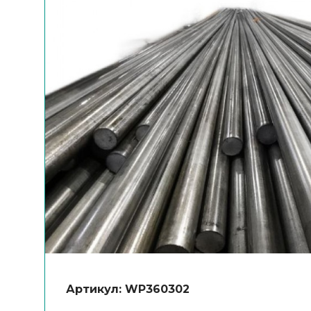
Артикул: WP360302