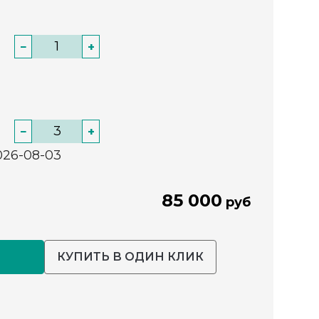
−
+
−
+
026-08-03
85 000
руб
КУПИТЬ В ОДИН КЛИК