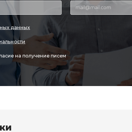
ных данных
иальности
ласие на получение писем
вки