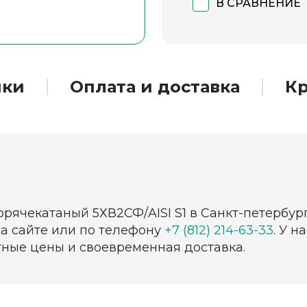
В СРАВНЕНИЕ
ики
Оплата и доставка
Кр
орячекатаный 5ХВ2СФ/AISI S1 в Санкт-петербур
на сайте или по телефону
+7 (812) 214-63-33
. У 
тные цены и своевременная доставка.