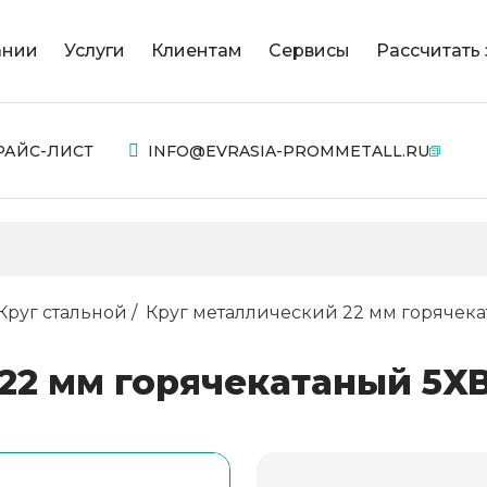
ании
Услуги
Клиентам
Сервисы
Рассчитать 
РАЙС-ЛИСТ
INFO@EVRASIA-PROMMETALL.RU
Круг стальной
Круг металлический 22 мм горячека
22 мм горячекатаный 5ХВ