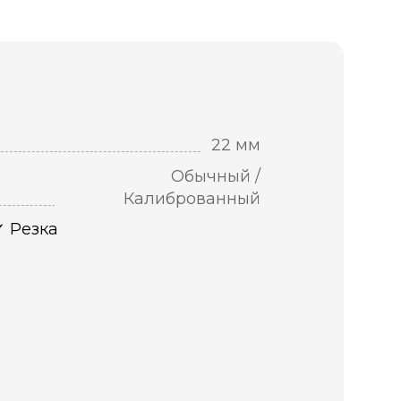
22 мм
Обычный /
Калиброванный
Резка