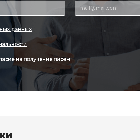
ных данных
иальности
ласие на получение писем
вки