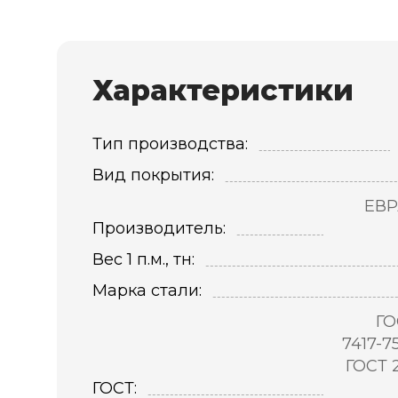
Характеристики
Тип производства:
Вид покрытия:
ЕВР
Производитель:
Вес 1 п.м., тн:
Марка стали:
ГО
7417-7
ГОСТ 
ГОСТ: