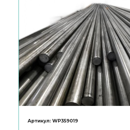
Артикул: WP359019