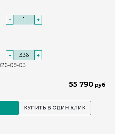
−
+
−
+
026-08-03
55 790
руб
КУПИТЬ В ОДИН КЛИК