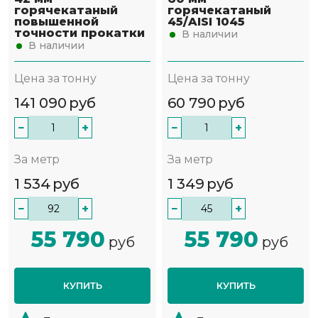
горячекатаный
горячекатаный
повышенной
45/AISI 1045
точности прокатки
В наличии
В наличии
Цена за тонну
Цена за тонну
141 090
руб
60 790
руб
−
+
−
+
За метр
За метр
1 534
руб
1 349
руб
−
+
−
+
55 790
55 790
руб
руб
КУПИТЬ
КУПИТЬ