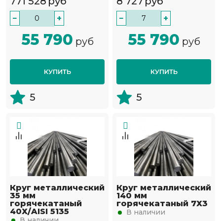
771 528
руб
8 727
руб
−
+
−
+
55 790
55 790
руб
руб
КУПИТЬ
КУПИТЬ
5
5
Круг металлический
Круг металлический
35 мм
140 мм
горячекатаный
горячекатаный 7Х3
40Х/AISI 5135
В наличии
В наличии