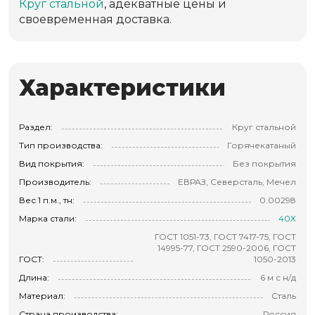
Круг стальной
, адекватные цены и
своевременная доставка.
Характеристики
Раздел:
Круг стальной
Тип производства:
Горячекатаный
Вид покрытия:
Без покрытия
Производитель:
ЕВРАЗ, Северсталь, Мечел
Вес 1 п.м., тн:
0.00298
Марка стали:
40Х
ГОСТ 1051-73, ГОСТ 7417-75, ГОСТ
14995-77, ГОСТ 2590-2006, ГОСТ
ГОСТ:
1050-2013
Длина:
6 м с н/д
Материал:
Сталь
Страна производства:
Россия