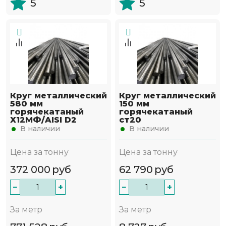
5
5
Круг металлический
Круг металлический
580 мм
150 мм
горячекатаный
горячекатаный
Х12МФ/AISI D2
ст20
В наличии
В наличии
Цена за тонну
Цена за тонну
372 000
руб
62 790
руб
−
+
−
+
За метр
За метр