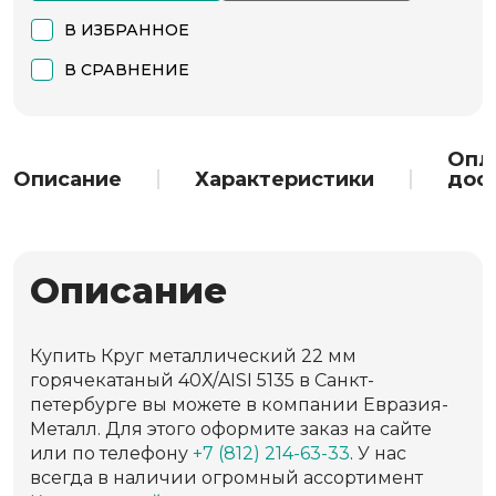
В ИЗБРАННОЕ
В СРАВНЕНИЕ
Опл
Описание
Характеристики
дос
Описание
Купить Круг металлический 22 мм
горячекатаный 40Х/AISI 5135 в Санкт-
петербурге вы можете в компании Евразия-
Металл. Для этого оформите заказ на сайте
или по телефону
+7 (812) 214-63-33
. У нас
всегда в наличии огромный ассортимент