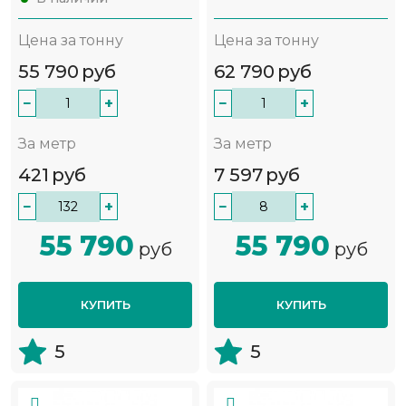
Цена за тонну
Цена за тонну
55 790
руб
62 790
руб
−
+
−
+
За метр
За метр
421
руб
7 597
руб
−
+
−
+
55 790
55 790
руб
руб
КУПИТЬ
КУПИТЬ
5
5