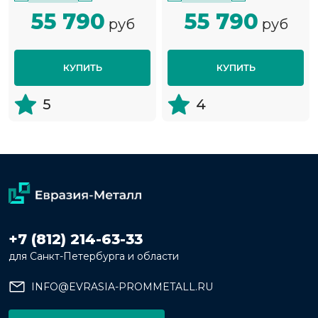
55 790
55 790
руб
руб
КУПИТЬ
КУПИТЬ
5
4
+7 (812) 214-63-33
для Санкт-Петербурга и области
INFO@EVRASIA-PROMMETALL.RU