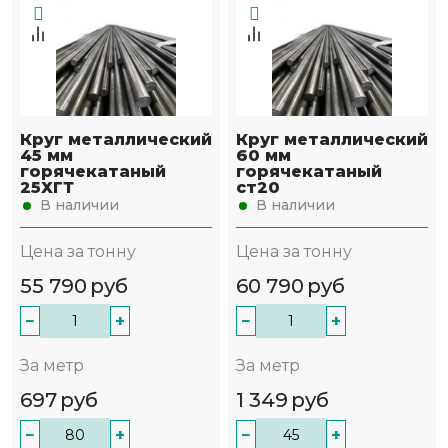
Круг металлический
Круг металлический
45 мм
60 мм
горячекатаный
горячекатаный
25ХГТ
ст20
В наличии
В наличии
Цена за тонну
Цена за тонну
55 790
руб
60 790
руб
−
+
−
+
За метр
За метр
697
руб
1 349
руб
−
+
−
+