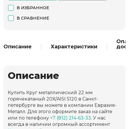
В ИЗБРАННОЕ
В СРАВНЕНИЕ
Опл
Описание
Характеристики
дос
Описание
Купить Круг металлический 22 мм
горячекатаный 20Х/AISI 5120 в Санкт-
петербурге вы можете в компании Евразия-
Металл. Для этого оформите заказ на сайте
или по телефону
+7 (812) 214-63-33
. У нас
всегда в наличии огромный ассортимент