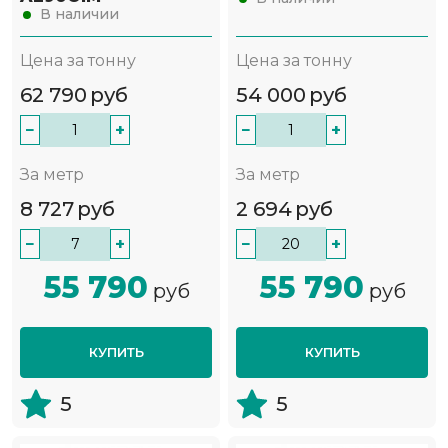
В наличии
Цена за тонну
Цена за тонну
62 790
руб
54 000
руб
−
+
−
+
За метр
За метр
8 727
руб
2 694
руб
−
+
−
+
55 790
55 790
руб
руб
КУПИТЬ
КУПИТЬ
5
5