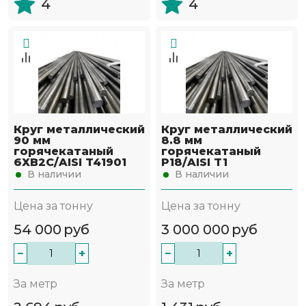
4
4
Круг металлический
Круг металлический
90 мм
8.8 мм
горячекатаный
горячекатаный
6ХВ2С/AISI T41901
Р18/AISI T1
В наличии
В наличии
Цена за тонну
Цена за тонну
54 000
руб
3 000 000
руб
−
+
−
+
За метр
За метр