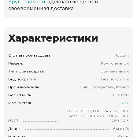
Круг стальной
, адекватные цены и
своевременная доставка.
Характеристики
Страна производства:
Россия
Раздел:
Круг стальной
Тип производства:
Горячекатаный
Вид покрытия:
Без покрытия
Производитель:
ЕВРАЗ, Северсталь, Мечел
Вес 1 п.м., тн:
0.00298
Марка стали:
20Х
ГОСТ 1051-73, ГОСТ 7417-75, ГОСТ
14995-77, ГОСТ 2590-2006, ГОСТ
ГОСТ:
1050-2013
Длина:
6 м с н/д
Материал:
Сталь