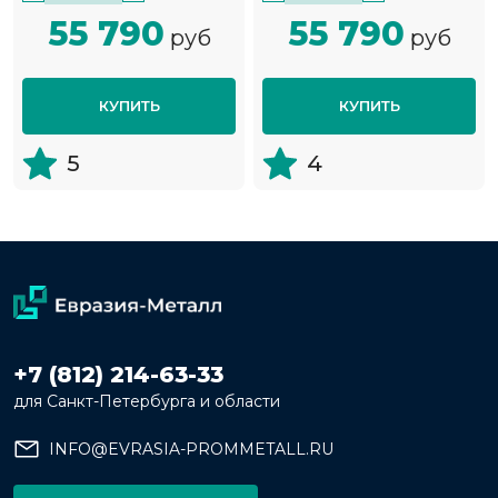
55 790
55 790
руб
руб
КУПИТЬ
КУПИТЬ
5
4
+7 (812) 214-63-33
для Санкт-Петербурга и области
INFO@EVRASIA-PROMMETALL.RU