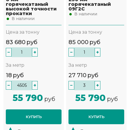
горячекатаный
горячекатаный
высокой точности
09Г2С
прокатки
В наличии
В наличии
Цена за тонну
Цена за тонну
83 680
руб
85 000
руб
−
+
−
+
За метр
За метр
18
руб
27 710
руб
−
+
−
+
55 790
55 790
руб
руб
КУПИТЬ
КУПИТЬ