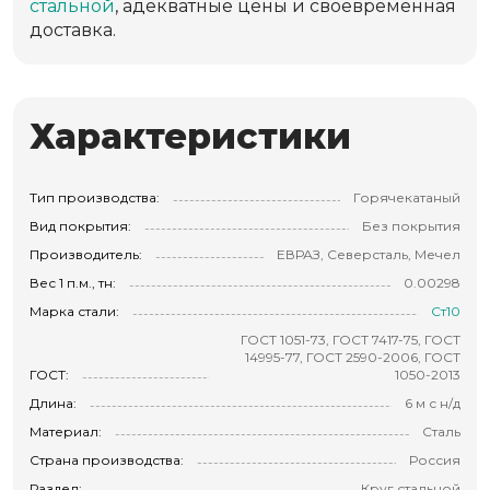
стальной
, адекватные цены и своевременная
доставка.
Характеристики
Тип производства:
Горячекатаный
Вид покрытия:
Без покрытия
Производитель:
ЕВРАЗ, Северсталь, Мечел
Вес 1 п.м., тн:
0.00298
Марка стали:
Ст10
ГОСТ 1051-73, ГОСТ 7417-75, ГОСТ
14995-77, ГОСТ 2590-2006, ГОСТ
ГОСТ:
1050-2013
Длина:
6 м с н/д
Материал:
Сталь
Страна производства:
Россия
Раздел:
Круг стальной