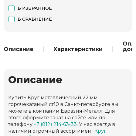
В ИЗБРАННОЕ
В СРАВНЕНИЕ
Опл
Описание
Характеристики
дос
Описание
Купить Круг металлический 22 мм
горячекатаный ст10 в Санкт-петербурге вы
можете в компании Евразия-Металл. Для
этого оформите заказ на сайте или по
телефону
+7 (812) 214-63-33
. У нас всегда в
наличии огромный ассортимент
Круг