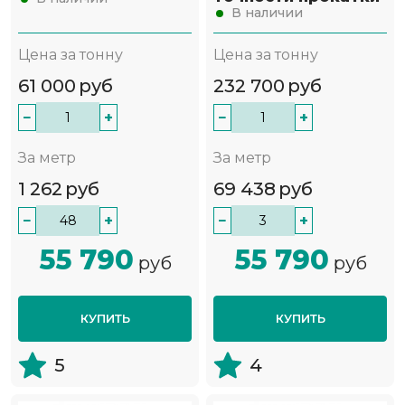
В наличии
Цена за тонну
Цена за тонну
61 000
руб
232 700
руб
−
+
−
+
За метр
За метр
1 262
руб
69 438
руб
−
+
−
+
55 790
55 790
руб
руб
КУПИТЬ
КУПИТЬ
5
4