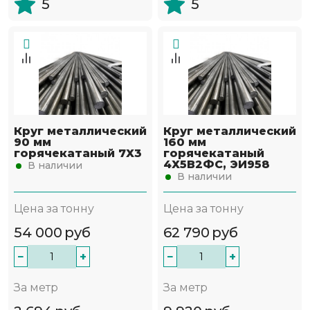
5
5
Круг металлический
Круг металлический
90 мм
160 мм
горячекатаный 7Х3
горячекатаный
4Х5В2ФС, ЭИ958
В наличии
В наличии
Цена за тонну
Цена за тонну
54 000
руб
62 790
руб
−
+
−
+
За метр
За метр