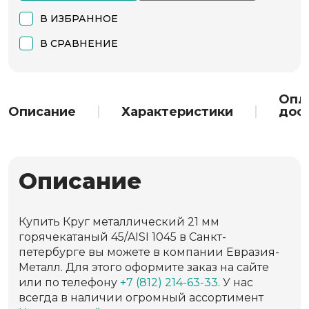
В ИЗБРАННОЕ
В СРАВНЕНИЕ
Опл
Описание
Характеристики
дос
Описание
Купить Круг металлический 21 мм
горячекатаный 45/AISI 1045 в Санкт-
петербурге вы можете в компании Евразия-
Металл. Для этого оформите заказ на сайте
или по телефону
+7 (812) 214-63-33
. У нас
всегда в наличии огромный ассортимент