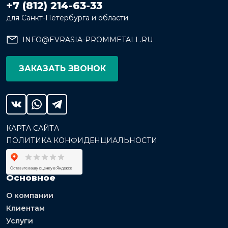
+7 (812) 214-63-33
для Санкт-Петербурга и области
INFO@EVRASIA-PROMMETALL.RU
ЗАКАЗАТЬ ЗВОНОК
КАРТА САЙТА
ПОЛИТИКА КОНФИДЕНЦИАЛЬНОСТИ
Основное
О компании
Клиентам
Услуги