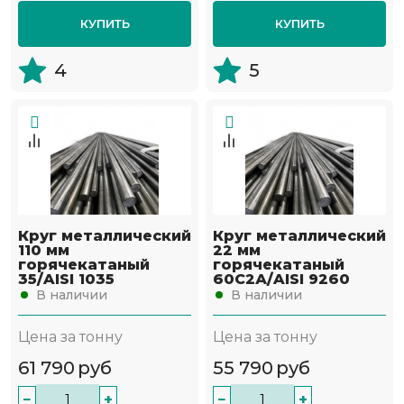
КУПИТЬ
КУПИТЬ
4
5
Круг металлический
Круг металлический
110 мм
22 мм
горячекатаный
горячекатаный
35/AISI 1035
60С2А/AISI 9260
В наличии
В наличии
Цена за тонну
Цена за тонну
61 790
руб
55 790
руб
−
+
−
+