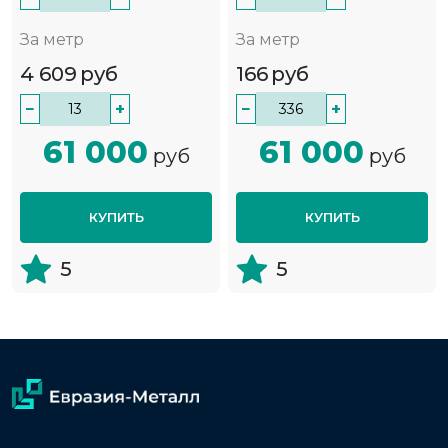
За метр
За метр
4 609
руб
166
руб
−
+
−
+
61 000
61 000
руб
руб
КУПИТЬ
КУПИТЬ
5
5