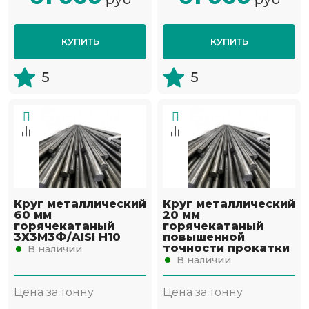
КУПИТЬ
КУПИТЬ
5
5
Круг металлический
Круг металлический
60 мм
20 мм
горячекатаный
горячекатаный
3Х3М3Ф/AISI H10
повышенной
точности прокатки
В наличии
В наличии
Цена за тонну
Цена за тонну