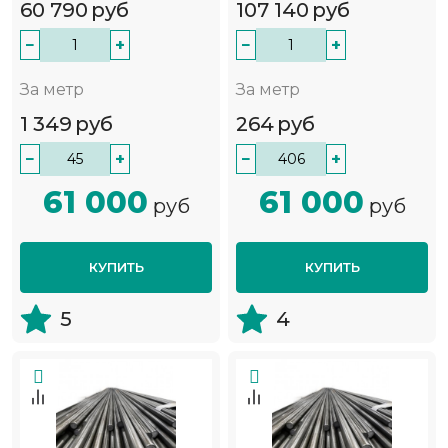
60 790
руб
107 140
руб
−
+
−
+
За метр
За метр
1 349
руб
264
руб
−
+
−
+
61 000
61 000
руб
руб
КУПИТЬ
КУПИТЬ
5
4