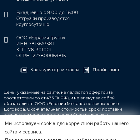
Ежедневно с 8:00 до 18:00
Отгрузки производятся
круглосуточно.
ООО «Евразия Групп»
ИНН 7813663381
КПП 781301001
ОГРН 1227800069815
Калькулятор металла
Прайс-лист
Цены, указанные на сайте, не являются офертой (в
соответствии со ст.435 ГК РФ), и не влекут за собой
обязательств ООО «Евразия Металл» по заключению
Договора. Окончательная стоимость и сроки поставки
уточняются после составления Спецификации и
фиксируются в Счете на оплату, а также Спецификации на
Мы используем cookie для корректной работы нашего
поставку товара.
сайта и сервиса.