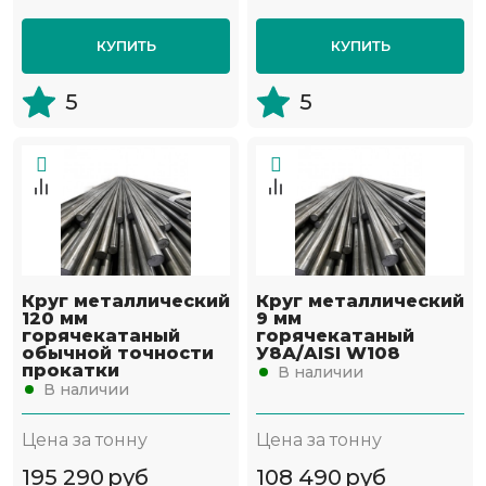
КУПИТЬ
КУПИТЬ
5
5
Круг металлический
Круг металлический
120 мм
9 мм
горячекатаный
горячекатаный
обычной точности
У8А/AISI W108
прокатки
В наличии
В наличии
Цена за тонну
Цена за тонну
195 290
руб
108 490
руб