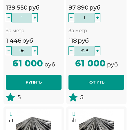
139 550
руб
97 890
руб
−
+
−
+
За метр
За метр
1 446
руб
118
руб
−
+
−
+
61 000
61 000
руб
руб
КУПИТЬ
КУПИТЬ
5
5