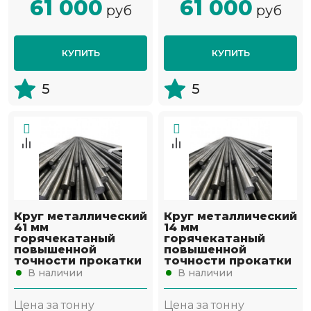
61 000
61 000
руб
руб
КУПИТЬ
КУПИТЬ
5
5
Круг металлический
Круг металлический
41 мм
14 мм
горячекатаный
горячекатаный
повышенной
повышенной
точности прокатки
точности прокатки
В наличии
В наличии
Цена за тонну
Цена за тонну