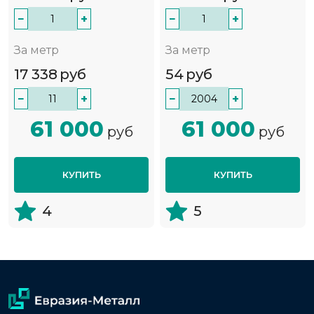
−
+
−
+
За метр
За метр
17 338
руб
54
руб
−
+
−
+
61 000
61 000
руб
руб
КУПИТЬ
КУПИТЬ
4
5