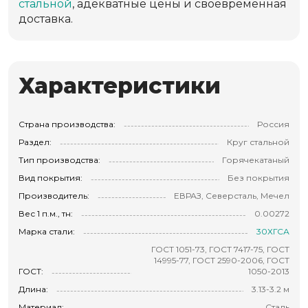
стальной
, адекватные цены и своевременная
доставка.
Характеристики
Страна производства:
Россия
Раздел:
Круг стальной
Тип производства:
Горячекатаный
Вид покрытия:
Без покрытия
Производитель:
ЕВРАЗ, Северсталь, Мечел
Вес 1 п.м., тн:
0.00272
Марка стали:
30ХГСА
ГОСТ 1051-73, ГОСТ 7417-75, ГОСТ
14995-77, ГОСТ 2590-2006, ГОСТ
ГОСТ:
1050-2013
Длина:
3.13-3.2 м
Материал:
Сталь