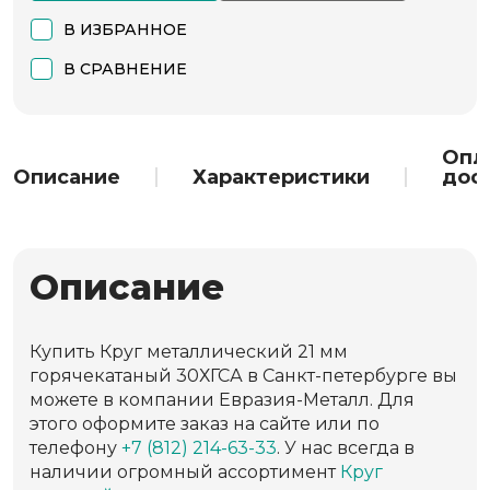
В ИЗБРАННОЕ
В СРАВНЕНИЕ
Опл
Описание
Характеристики
дос
Описание
Купить Круг металлический 21 мм
горячекатаный 30ХГСА в Санкт-петербурге вы
можете в компании Евразия-Металл. Для
этого оформите заказ на сайте или по
телефону
+7 (812) 214-63-33
. У нас всегда в
наличии огромный ассортимент
Круг