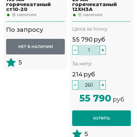
горячекатаный
горячекатаный
ст10-20
12ХН3А
В наличии
В наличии
По запросу
Цена за тонну
55 790
руб
НЕТ В НАЛИЧИИ
−
+
5
За метр
214
руб
−
+
55 790
руб
КУПИТЬ
5