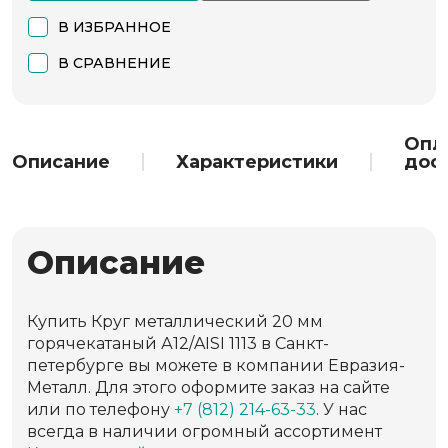
В ИЗБРАННОЕ
В СРАВНЕНИЕ
Опл
Описание
Характеристики
дос
Описание
Купить Круг металлический 20 мм
горячекатаный А12/AISI 1113 в Санкт-
петербурге вы можете в компании Евразия-
Металл. Для этого оформите заказ на сайте
или по телефону
+7 (812) 214-63-33
. У нас
всегда в наличии огромный ассортимент