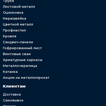
Труба
Листовой металл
Оцинковка
Нержавейка
Цветной металл
Профнастил
Кровля
Сэндвич-панели
Гофрированный лист
Винтовые сваи
Арматурные каркасы
Металлочерепица
Катанка
Акции на металлопрокат
Клиентам
Доставка
Самовывоз