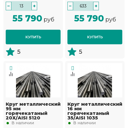
−
+
−
+
55 790
55 790
руб
руб
КУПИТЬ
КУПИТЬ
5
5
Круг металлический
Круг металлический
95 мм
16 мм
горячекатаный
горячекатаный
20Х/AISI 5120
35/AISI 1035
В наличии
В наличии