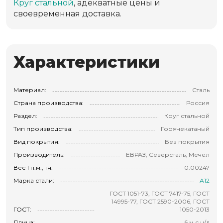
Круг стальной
, адекватные цены и
своевременная доставка.
Характеристики
Материал:
Сталь
Страна производства:
Россия
Раздел:
Круг стальной
Тип производства:
Горячекатаный
Вид покрытия:
Без покрытия
Производитель:
ЕВРАЗ, Северсталь, Мечел
Вес 1 п.м., тн:
0.00247
Марка стали:
А12
ГОСТ 1051-73, ГОСТ 7417-75, ГОСТ
14995-77, ГОСТ 2590-2006, ГОСТ
ГОСТ:
1050-2013
Длина:
6 м с н/д