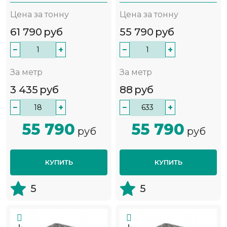
Цена за тонну
Цена за тонну
61 790
руб
55 790
руб
−
+
−
+
За метр
За метр
3 435
руб
88
руб
−
+
−
+
55 790
55 790
руб
руб
КУПИТЬ
КУПИТЬ
5
5