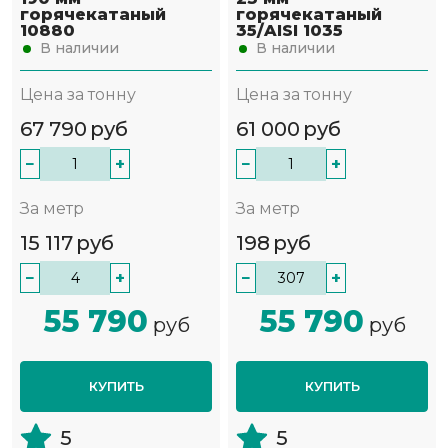
горячекатаный
горячекатаный
10880
35/AISI 1035
В наличии
В наличии
Цена за тонну
Цена за тонну
67 790
руб
61 000
руб
−
+
−
+
За метр
За метр
15 117
руб
198
руб
−
+
−
+
55 790
55 790
руб
руб
КУПИТЬ
КУПИТЬ
5
5