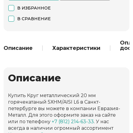
В ИЗБРАННОЕ
В СРАВНЕНИЕ
Опл
Описание
Характеристики
дос
Описание
Купить Круг металлический 20 мм
горячекатаный 5ХНМ/AISI L6 в Санкт-
петербурге вы можете в компании Евразия-
Металл. Для этого оформите заказ на сайте
или по телефону
+7 (812) 214-63-33
. У нас
всегда в наличии огромный ассортимент