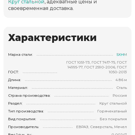
Круг стальной
, адекватные цены и
своевременная доставка.
Характеристики
Марка стали:
5ХНМ
ГОСТ 1051-73, ГОСТ 7417-75, ГОСТ
14995-77, ГОСТ 2590-2006, ГОСТ
ГОСТ:
1050-2013
Длина:
4.86 м
Материал:
Сталь
Страна производства:
Россия
Раздел:
Круг стальной
Тип производства:
Горячекатаный
Вид покрытия:
Без покрытия
Производитель:
ЕВРАЗ, Северсталь, Мечел
Вес 1 п.м., тн:
0.00247