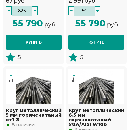
67
руб
2 991
руб
−
+
−
+
55 790
55 790
руб
руб
КУПИТЬ
КУПИТЬ
5
5
Круг металлический
Круг металлический
5 мм горячекатаный
6.5 мм
ст1-3
горячекатаный
У8А/AISI W108
В наличии
В наличии