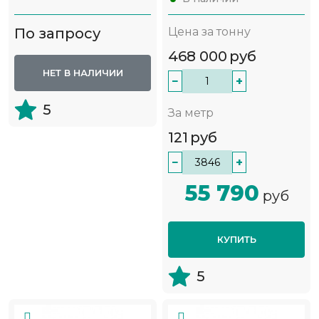
По запросу
Цена за тонну
468 000
руб
НЕТ В НАЛИЧИИ
−
+
5
За метр
121
руб
−
+
55 790
руб
КУПИТЬ
5