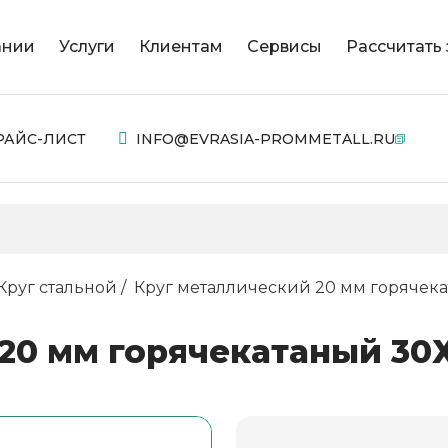
ании
Услуги
Клиентам
Сервисы
Рассчитать 
РАЙС-ЛИСТ
INFO@EVRASIA-PROMMETALL.RU
Круг стальной
Круг металлический 20 мм горячек
20 мм горячекатаный 30