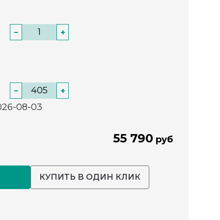
−
+
−
+
026-08-03
55 790
руб
КУПИТЬ В ОДИН КЛИК