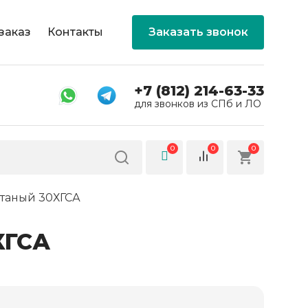
заказ
Контакты
Заказать звонок
+7 (812) 214-63-33
для звонков из СПб и ЛО
0
0
0
атаный 30ХГСА
ХГСА