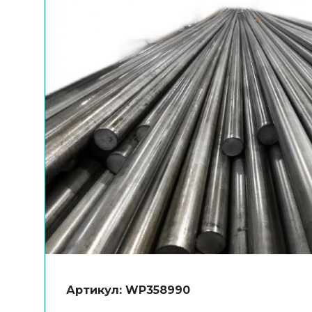
Артикул: WP358990