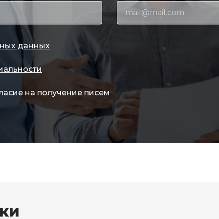
ных данных
иальности
ласие на получение писем
вки