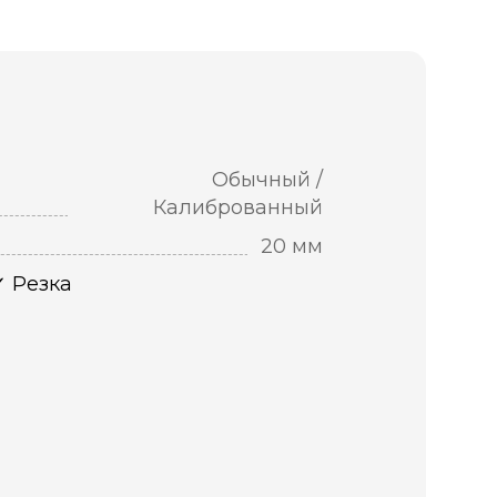
Обычный /
Калиброванный
20 мм
Резка