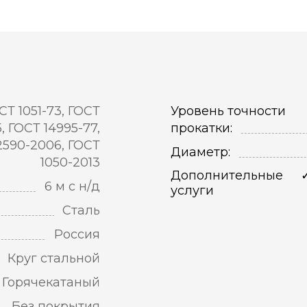
СТ 1051-73, ГОСТ
Уровень точности
5, ГОСТ 14995-77,
прокатки:
2590-2006, ГОСТ
Диаметр:
1050-2013
Дополнительные
6 м с н/д
услуги
Сталь
Россия
Круг стальной
Горячекатаный
Без покрытия