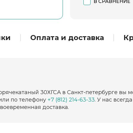
В СРАВНЕНИЕ
ики
Оплата и доставка
Кр
горячекатаный 30ХГСА в Санкт-петербурге вы 
 или по телефону
+7 (812) 214-63-33
. У нас всег
своевременная доставка.