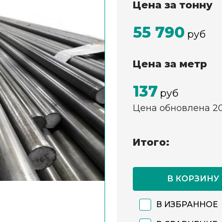
Цена за тонну
55 790
руб
Цена за метр
137
руб
Цена обновлена 2
Итого:
В КОРЗИНУ
В ИЗБРАННОЕ