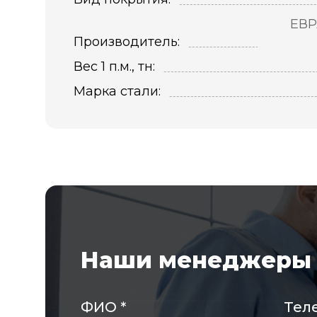
ЕВР
Производитель:
Вес 1 п.м., тн:
Марка стали:
Наши менеджеры 
ФИО
*
Тел