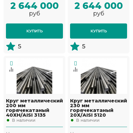
2 644 000
2 644 000
руб
руб
КУПИТЬ
КУПИТЬ
5
5
Круг металлический
Круг металлический
200 мм
230 мм
горячекатаный
горячекатаный
40ХН/AISI 3135
20Х/AISI 5120
В наличии
В наличии