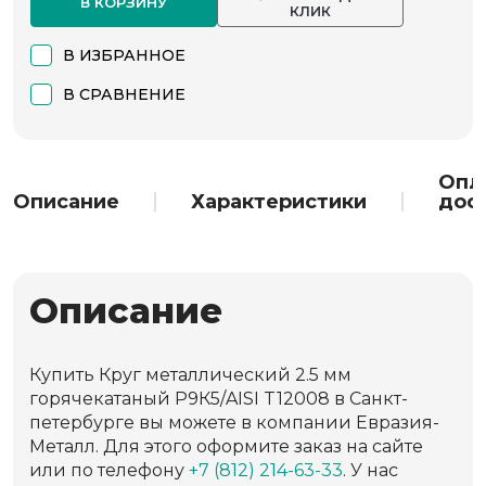
В КОРЗИНУ
КЛИК
В ИЗБРАННОЕ
В СРАВНЕНИЕ
Опл
Описание
Характеристики
дос
Описание
Купить Круг металлический 2.5 мм
горячекатаный Р9К5/AISI T12008 в Санкт-
петербурге вы можете в компании Евразия-
Металл. Для этого оформите заказ на сайте
или по телефону
+7 (812) 214-63-33
. У нас