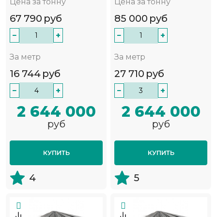
Цена за тонну
Цена за тонну
67 790
руб
85 000
руб
−
+
−
+
За метр
За метр
16 744
руб
27 710
руб
−
+
−
+
2 644 000
2 644 000
руб
руб
КУПИТЬ
КУПИТЬ
4
5