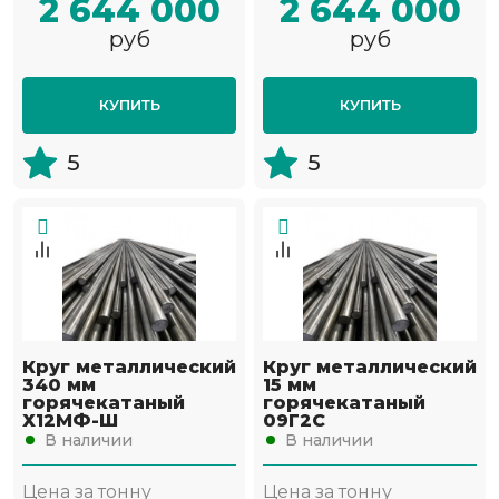
2 644 000
2 644 000
руб
руб
КУПИТЬ
КУПИТЬ
5
5
Круг металлический
Круг металлический
340 мм
15 мм
горячекатаный
горячекатаный
Х12МФ-Ш
09Г2С
В наличии
В наличии
Цена за тонну
Цена за тонну