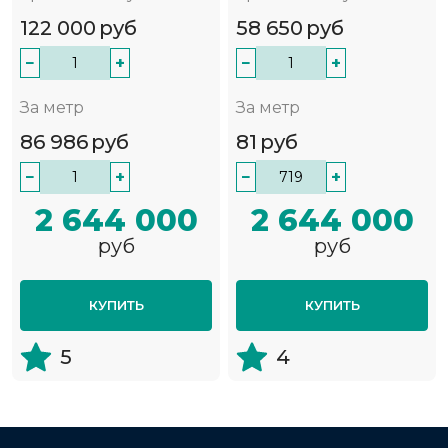
122 000
руб
58 650
руб
−
+
−
+
За метр
За метр
86 986
руб
81
руб
−
+
−
+
2 644 000
2 644 000
руб
руб
КУПИТЬ
КУПИТЬ
5
4