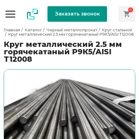
0
Заказать звонок
Главная
Каталог
Черный металлопрокат
Круг стальной
Круг металлический 2.5 мм горячекатаный Р9К5/AISI T12008
Круг металлический 2.5 мм
горячекатаный Р9К5/AISI
T12008