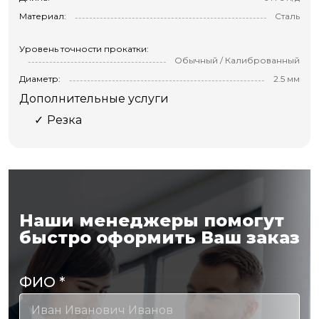
Материал:
Сталь
Уровень точности прокатки:
Обычный / Калиброванный
Диаметр:
2.5 мм
Дополнительные услуги
Резка
Наши менеджеры помогут
быстро оформить Ваш заказ
ФИО
*