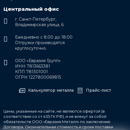
Центральный офис
г. Санкт-Петербург,
Владимирская улица, 6
Ежедневно с 8:00 до 18:00
Отгрузки производятся
круглосуточно.
ООО «Евразия Групп»
ИНН 7813663381
КПП 781301001
ОГРН 1227800069815
Калькулятор металла
Прайс-лист
Цены, указанные на сайте, не являются офертой (в
соответствии со ст.435 ГК РФ), и не влекут за собой
обязательств ООО «Евразия Металл» по заключению
Договора. Окончательная стоимость и сроки поставки