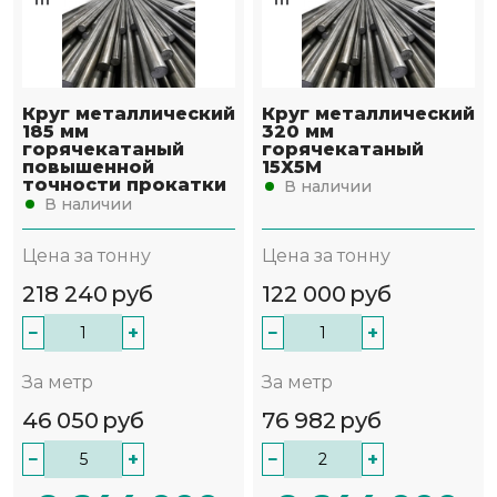
Круг металлический
Круг металлический
185 мм
320 мм
горячекатаный
горячекатаный
повышенной
15Х5М
точности прокатки
В наличии
В наличии
Цена за тонну
Цена за тонну
218 240
руб
122 000
руб
−
+
−
+
За метр
За метр
46 050
руб
76 982
руб
−
+
−
+