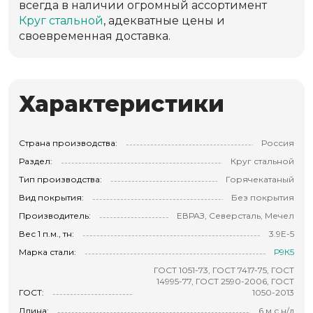
всегда в наличии огромный ассортимент
Круг стальной
, адекватные цены и
своевременная доставка.
Характеристики
Страна производства:
Россия
Раздел:
Круг стальной
Тип производства:
Горячекатаный
Вид покрытия:
Без покрытия
Производитель:
ЕВРАЗ, Северсталь, Мечел
Вес 1 п.м., тн:
3.9E-5
Марка стали:
Р9К5
ГОСТ 1051-73, ГОСТ 7417-75, ГОСТ
14995-77, ГОСТ 2590-2006, ГОСТ
ГОСТ:
1050-2013
Длина:
6 м с н/д