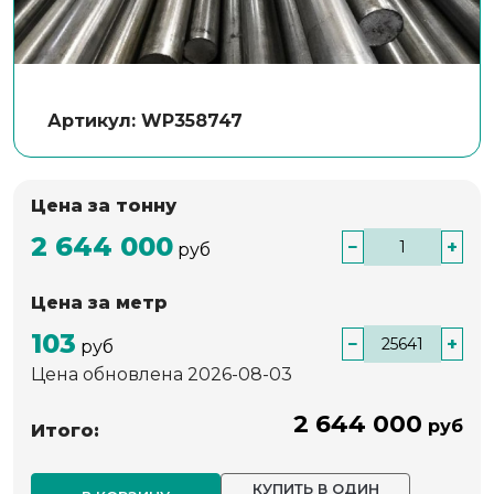
Артикул: WP358747
Цена за тонну
2 644 000
−
+
руб
Цена за метр
103
−
+
руб
Цена обновлена 2026-08-03
2 644 000
руб
Итого:
КУПИТЬ В ОДИН