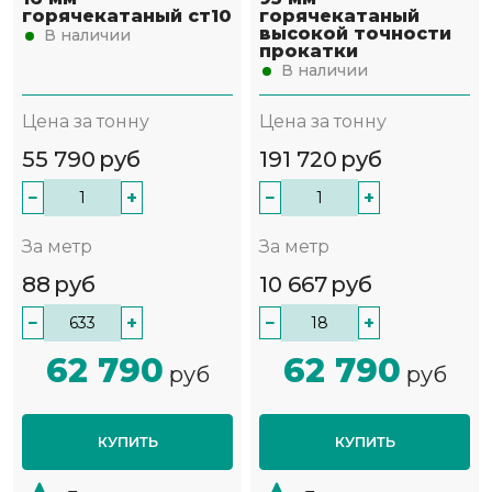
горячекатаный ст10
горячекатаный
высокой точности
В наличии
прокатки
В наличии
Цена за тонну
Цена за тонну
55 790
руб
191 720
руб
−
+
−
+
За метр
За метр
88
руб
10 667
руб
−
+
−
+
62 790
62 790
руб
руб
КУПИТЬ
КУПИТЬ