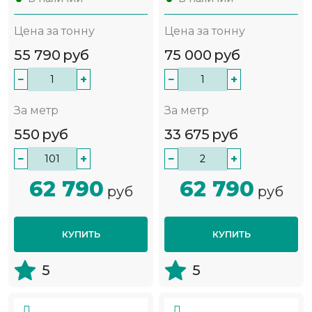
Цена за тонну
Цена за тонну
55 790
руб
75 000
руб
−
+
−
+
За метр
За метр
550
руб
33 675
руб
−
+
−
+
62 790
62 790
руб
руб
КУПИТЬ
КУПИТЬ
5
5