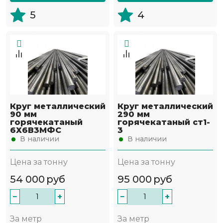
5
4
Круг металлический
Круг металлический
90 мм
290 мм
горячекатаный
горячекатаный ст1-
6Х6В3МФС
3
В наличии
В наличии
Цена за тонну
Цена за тонну
54 000
руб
95 000
руб
−
+
−
+
За метр
За метр