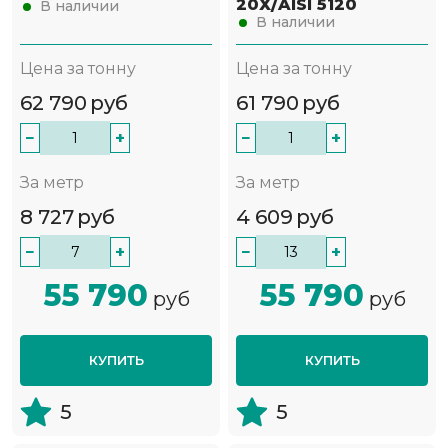
20Х/AISI 5120
В наличии
В наличии
Цена за тонну
Цена за тонну
62 790
руб
61 790
руб
−
+
−
+
За метр
За метр
8 727
руб
4 609
руб
−
+
−
+
55 790
55 790
руб
руб
КУПИТЬ
КУПИТЬ
5
5