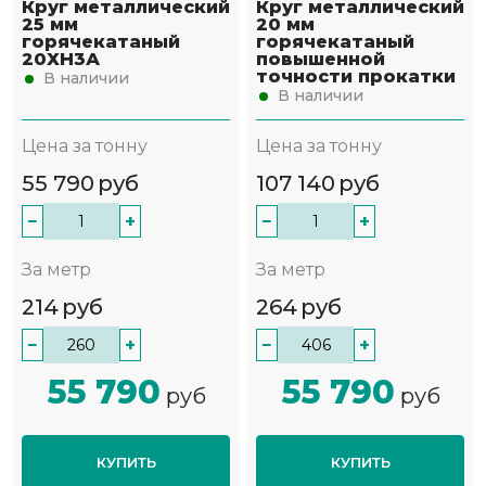
Круг металлический
Круг металлический
25 мм
20 мм
горячекатаный
горячекатаный
20ХН3А
повышенной
точности прокатки
В наличии
В наличии
Цена за тонну
Цена за тонну
55 790
руб
107 140
руб
−
+
−
+
За метр
За метр
214
руб
264
руб
−
+
−
+
55 790
55 790
руб
руб
КУПИТЬ
КУПИТЬ