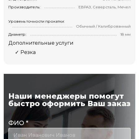
Производитель:
ЕВРАЗ, Северсталь, Мечел
Уровень точности прокатки:
Обычный / Калиброванный
Диаметр:
18 мм
Дополнительные услуги
Резка
Наши менеджеры помогут
быстро оформить Ваш заказ
ФИО
*