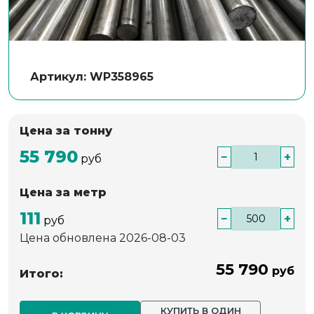
Артикул: WP358965
Цена за тонну
55 790
−
+
руб
Цена за метр
111
−
+
руб
Цена обновлена 2026-08-03
55 790
руб
Итого:
КУПИТЬ В ОДИН