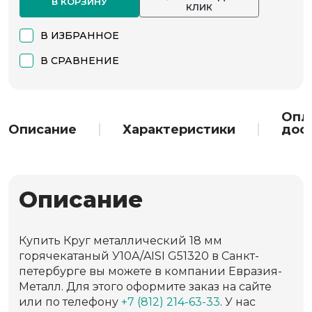
В КОРЗИНУ
КЛИК
В ИЗБРАННОЕ
В СРАВНЕНИЕ
Опл
Описание
Характеристики
дос
Описание
Купить Круг металлический 18 мм
горячекатаный У10А/AISI G51320 в Санкт-
петербурге вы можете в компании Евразия-
Металл. Для этого оформите заказ на сайте
или по телефону
+7 (812) 214-63-33
. У нас