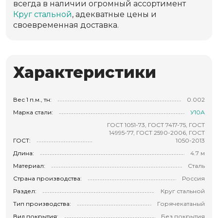
всегда в наличии огромный ассортимент
Круг стальной
, адекватные цены и
своевременная доставка.
Характеристики
Вес 1 п.м., тн:
0.002
Марка стали:
У10А
ГОСТ 1051-73, ГОСТ 7417-75, ГОСТ
14995-77, ГОСТ 2590-2006, ГОСТ
ГОСТ:
1050-2013
Длина:
4.7 м
Материал:
Сталь
Страна производства:
Россия
Раздел:
Круг стальной
Тип производства:
Горячекатаный
Вид покрытия:
Без покрытия