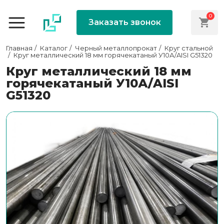
0
Заказать звонок
Главная
Каталог
Черный металлопрокат
Круг стальной
Круг металлический 18 мм горячекатаный У10А/AISI G51320
Круг металлический 18 мм
горячекатаный У10А/AISI
G51320