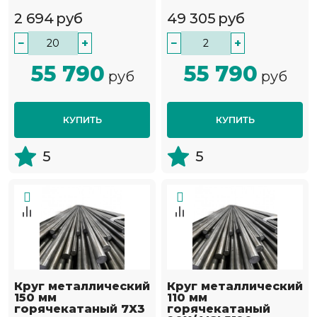
2 694
руб
49 305
руб
−
+
−
+
55 790
55 790
руб
руб
КУПИТЬ
КУПИТЬ
5
5
Круг металлический
Круг металлический
150 мм
110 мм
горячекатаный 7Х3
горячекатаный