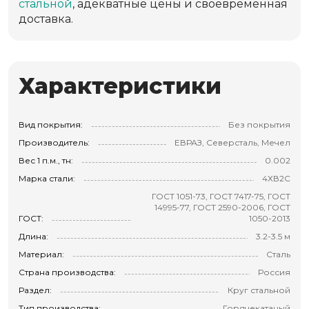
стальной
, адекватные цены и своевременная
доставка.
Характеристики
Вид покрытия:
Без покрытия
Производитель:
ЕВРАЗ, Северсталь, Мечел
Вес 1 п.м., тн:
0.002
Марка стали:
4ХВ2С
ГОСТ 1051-73, ГОСТ 7417-75, ГОСТ
14995-77, ГОСТ 2590-2006, ГОСТ
ГОСТ:
1050-2013
Длина:
3.2-3.5 м
Материал:
Сталь
Страна производства:
Россия
Раздел:
Круг стальной
Тип производства:
Горячекатаный