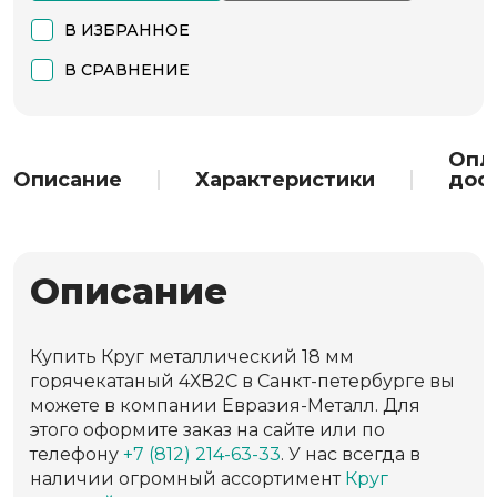
В ИЗБРАННОЕ
В СРАВНЕНИЕ
Опл
Описание
Характеристики
дос
Описание
Купить Круг металлический 18 мм
горячекатаный 4ХВ2С в Санкт-петербурге вы
можете в компании Евразия-Металл. Для
этого оформите заказ на сайте или по
телефону
+7 (812) 214-63-33
. У нас всегда в
наличии огромный ассортимент
Круг