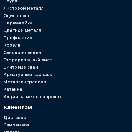
Труба
Листовой металл
Оцинковка
Нержавейка
Цветной металл
Профнастил
Кровля
Сэндвич-панели
Гофрированный лист
Винтовые сваи
Арматурные каркасы
Металлочерепица
Катанка
Акции на металлопрокат
Клиентам
Доставка
Самовывоз