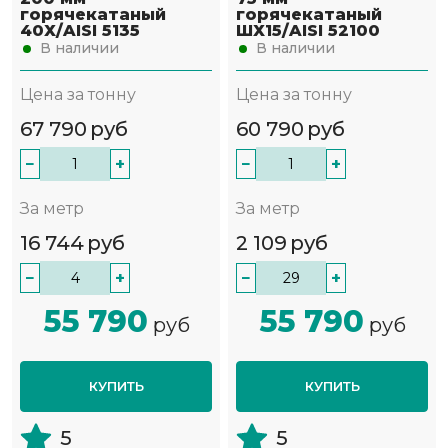
горячекатаный
горячекатаный
40Х/AISI 5135
ШХ15/AISI 52100
В наличии
В наличии
Цена за тонну
Цена за тонну
67 790
руб
60 790
руб
−
+
−
+
За метр
За метр
16 744
руб
2 109
руб
−
+
−
+
55 790
55 790
руб
руб
КУПИТЬ
КУПИТЬ
5
5