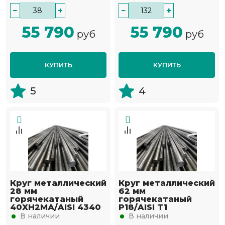
−
+
−
+
55 790
55 790
руб
руб
КУПИТЬ
КУПИТЬ
5
4
Круг металлический
Круг металлический
28 мм
62 мм
горячекатаный
горячекатаный
40ХН2МА/AISI 4340
Р18/AISI T1
В наличии
В наличии