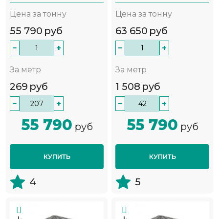
Цена за тонну
Цена за тонну
55 790
руб
63 650
руб
−
+
−
+
За метр
За метр
269
руб
1 508
руб
−
+
−
+
55 790
55 790
руб
руб
КУПИТЬ
КУПИТЬ
4
5