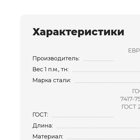
Характеристики
ЕВР
Производитель:
Вес 1 п.м., тн:
Марка стали:
ГО
7417-7
ГОСТ 
ГОСТ:
Длина:
Материал: