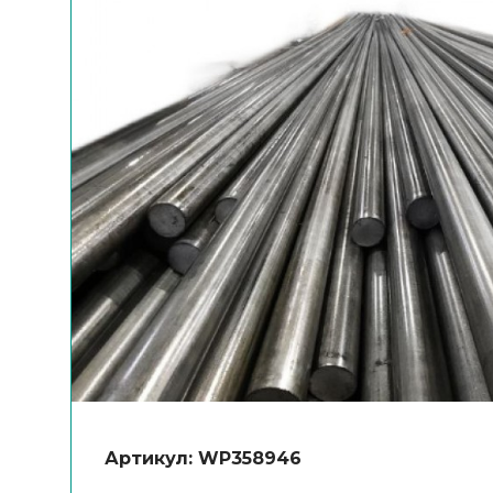
Артикул: WP358946