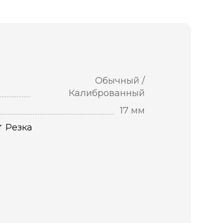
Обычный /
Калиброванный
17 мм
Резка