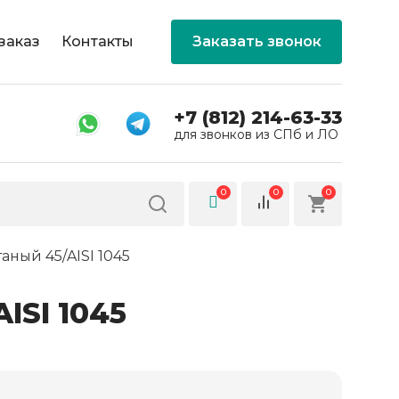
заказ
Контакты
Заказать звонок
+7 (812) 214-63-33
для звонков из СПб и ЛО
0
0
0
аный 45/AISI 1045
ISI 1045