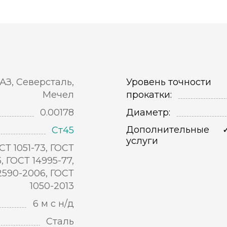
АЗ, Северсталь,
Уровень точности
Мечел
прокатки:
0.00178
Диаметр:
Дополнительные
Ст45
услуги
СТ 1051-73, ГОСТ
5, ГОСТ 14995-77,
2590-2006, ГОСТ
1050-2013
6 м с н/д
Сталь