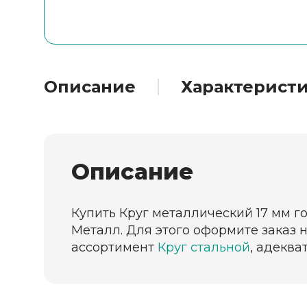
Описание
Характерист
Описание
Купить Круг металлический 17 мм г
Металл. Для этого оформите заказ 
ассортимент
Круг стальной
, адеква