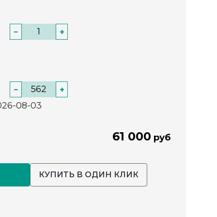
−
+
−
+
026-08-03
61 000
руб
КУПИТЬ В ОДИН КЛИК