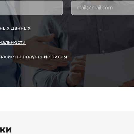
ных данных
иальности
ласие на получение писем
вки