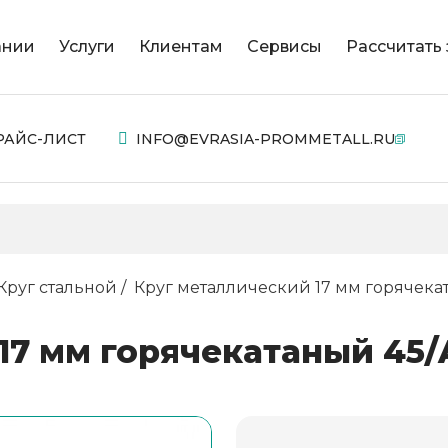
ании
Услуги
Клиентам
Сервисы
Рассчитать 
РАЙС-ЛИСТ
INFO@EVRASIA-PROMMETALL.RU
Круг стальной
Круг металлический 17 мм горячекат
7 мм горячекатаный 45/A