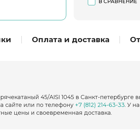
В СРАВНЕНИЕ
ики
Оплата и доставка
О
орячекатаный 45/AISI 1045 в Санкт-петербурге 
на сайте или по телефону
+7 (812) 214-63-33
. У 
тные цены и своевременная доставка.