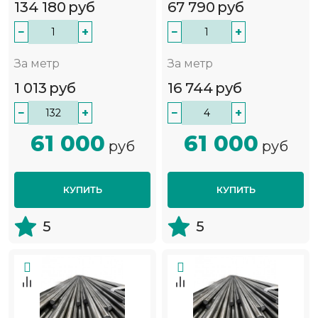
134 180
руб
67 790
руб
−
+
−
+
За метр
За метр
1 013
руб
16 744
руб
−
+
−
+
61 000
61 000
руб
руб
КУПИТЬ
КУПИТЬ
5
5