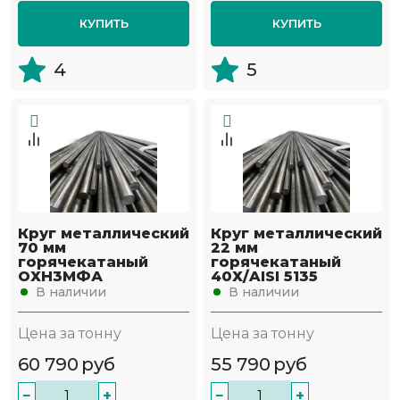
КУПИТЬ
КУПИТЬ
4
5
Круг металлический
Круг металлический
70 мм
22 мм
горячекатаный
горячекатаный
ОХН3МФА
40Х/AISI 5135
В наличии
В наличии
Цена за тонну
Цена за тонну
60 790
руб
55 790
руб
−
+
−
+