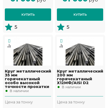
КУПИТЬ
КУПИТЬ
5
5
Круг металлический
Круг металлический
35 мм
200 мм
горячекатаный
горячекатаный
особо высокой
Х12МФ/AISI D2
точности прокатки
В наличии
В наличии
Цена за тонну
Цена за тонну