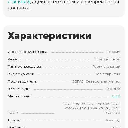
стальной
, адекватные цены и своевременная
доставка.
Характеристики
Страна производства:
Россия
Раздел:
Круг стальной
Тип производства:
Горячекатаный
Вид покрытия:
Без покрытия
Производитель:
ЕВРАЗ, Северсталь, Мечел
Вес 1 п.м., тн:
0.00178
Марка стали:
Ст20
ГОСТ 1051-73, ГОСТ 7417-75, ГОСТ
14995-77, ГОСТ 2590-2006, ГОСТ
ГОСТ:
1050-2013
Длина:
6 м с н/д
Материал:
Сталь