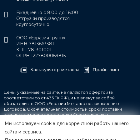
Ежедневно с 8:00 до 18:00
Отгрузки производятся
круглосуточно.
ООО «Евразия Групп»
ИНН 7813663381
КПП 781301001
ОГРН 1227800069815
Калькулятор металла
Прайс-лист
Цены, указанные на сайте, не являются офертой (в
соответствии со ст.435 ГК РФ), и не влекут за собой
обязательств ООО «Евразия Металл» по заключению
Договора. Окончательная стоимость и сроки поставки
уточняются после составления Спецификации и
фиксируются в Счете на оплату, а также Спецификации на
Мы используем cookie для корректной работы нашего
поставку товара.
сайта и сервиса.