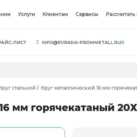
ании
Услуги
Клиентам
Сервисы
Рассчитать 
РАЙС-ЛИСТ
INFO@EVRASIA-PROMMETALL.RU
Круг стальной
Круг металлический 16 мм горячекат
6 мм горячекатаный 20Х/