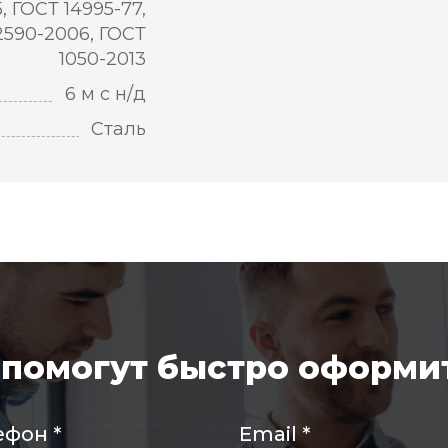
5, ГОСТ 14995-77,
2590-2006, ГОСТ
1050-2013
6 м с н/д
Сталь
помогут быстро оформит
ефон
*
Email
*