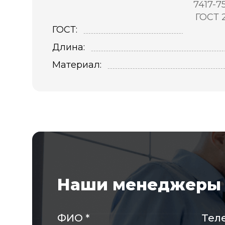
7417-7
ГОСТ 
ГОСТ:
Длина:
Материал:
Наши менеджеры 
ФИО
*
Тел