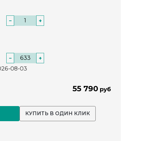
−
+
−
+
026-08-03
55 790
руб
КУПИТЬ В ОДИН КЛИК