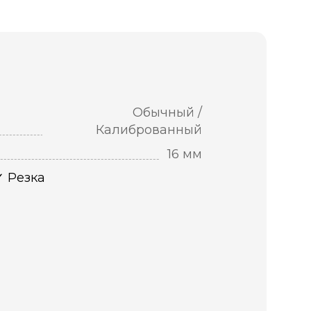
Обычный /
Калиброванный
16 мм
Резка