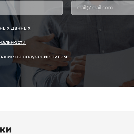
ных данных
иальности
ласие на получение писем
вки