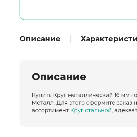
Описание
Характерист
Описание
Купить Круг металлический 16 мм г
Металл. Для этого оформите заказ 
ассортимент
Круг стальной
, адеква