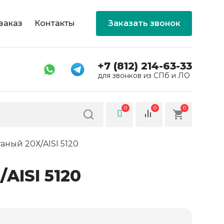
заказ
Контакты
Заказать звонок
+7 (812) 214-63-33
для звонков из СПб и ЛО
0
0
0
аный 20Х/AISI 5120
AISI 5120