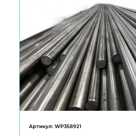
Артикул: WP358921