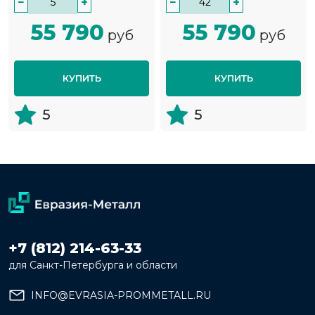
−
+
−
+
55 790
55 790
руб
руб
КУПИТЬ
КУПИТЬ
5
5
+7 (812) 214-63-33
для Санкт-Петербурга и области
INFO@EVRASIA-PROMMETALL.RU