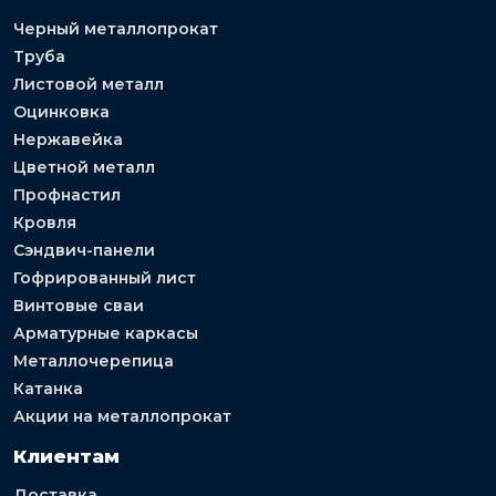
Черный металлопрокат
Труба
Листовой металл
Оцинковка
Нержавейка
Цветной металл
Профнастил
Кровля
Сэндвич-панели
Гофрированный лист
Винтовые сваи
Арматурные каркасы
Металлочерепица
Катанка
Акции на металлопрокат
Клиентам
Доставка