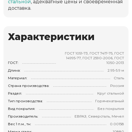
стальной
, адекватные цены и своевременная
доставка.
Характеристики
ГОСТ 1051-73, ГОСТ 7417-75, ГОСТ
14995-77, ГОСТ 2590-2006, ГОСТ
ГОСТ:
1050-2013
Длина:
2.95-5.9 м
Материал:
Сталь
Страна производства:
Россия
Раздел:
Круг стальной
Тип производства:
Горячекатаный
Вид покрытия:
Без покрытия
Производитель:
ЕВРАЗ, Северсталь, Мечел
Вес 1 п.м., тн:
0.00158
Марка стали:
10880