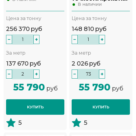
В наличии
Цена за тонну
Цена за тонну
256 370
руб
148 810
руб
−
+
−
+
За метр
За метр
137 670
руб
2 026
руб
−
+
−
+
55 790
55 790
руб
руб
КУПИТЬ
КУПИТЬ
5
5