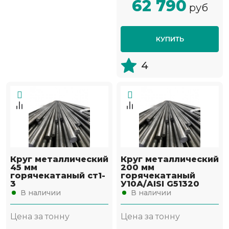
62 790
руб
КУПИТЬ
4
Круг металлический
Круг металлический
45 мм
200 мм
горячекатаный ст1-
горячекатаный
3
У10А/AISI G51320
В наличии
В наличии
Цена за тонну
Цена за тонну