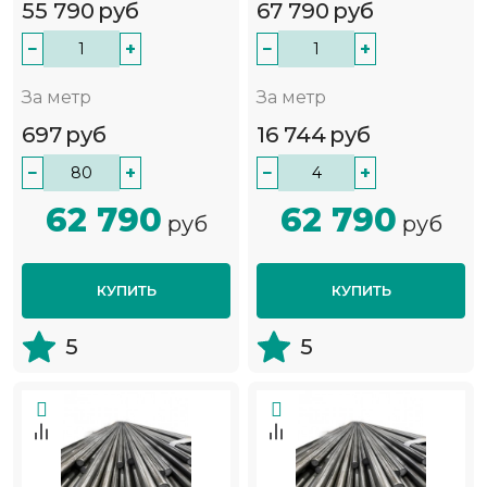
55 790
руб
67 790
руб
−
+
−
+
За метр
За метр
697
руб
16 744
руб
−
+
−
+
62 790
62 790
руб
руб
КУПИТЬ
КУПИТЬ
5
5