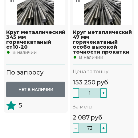
Круг металлический
Круг металлический
345 мм
47 мм
горячекатаный
горячекатаный
ст10-20
особо высокой
точности прокатки
В наличии
В наличии
По запросу
Цена за тонну
153 250
руб
НЕТ В НАЛИЧИИ
−
+
5
За метр
2 087
руб
−
+