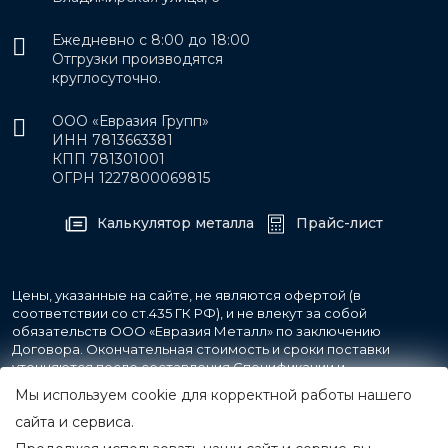
Ежедневно с 8:00 до 18:00
Отгрузки производятся
круглосуточно.
ООО «Евразия Групп»
ИНН 7813663381
КПП 781301001
ОГРН 1227800069815
Калькулятор металла
Прайс-лист
Цены, указанные на сайте, не являются офертой (в
соответствии со ст.435 ГК РФ), и не влекут за собой
обязательств ООО «Евразия Металл» по заключению
Договора. Окончательная стоимость и сроки поставки
уточняются после составления Спецификации и
фиксируются в Счете на оплату, а также Спецификации на
Мы используем cookie для корректной работы нашего
поставку товара.
сайта и сервиса.