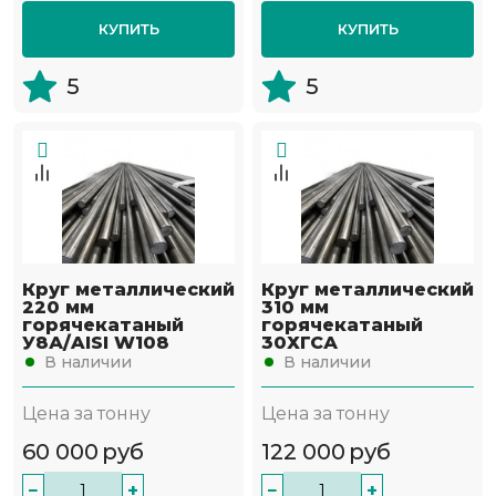
КУПИТЬ
КУПИТЬ
5
5
Круг металлический
Круг металлический
220 мм
310 мм
горячекатаный
горячекатаный
У8А/AISI W108
30ХГСА
В наличии
В наличии
Цена за тонну
Цена за тонну
60 000
руб
122 000
руб
−
+
−
+