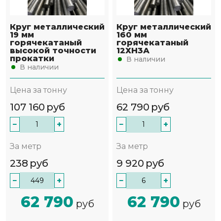
Круг металлический
Круг металлический
19 мм
160 мм
горячекатаный
горячекатаный
высокой точности
12ХН3А
прокатки
В наличии
В наличии
Цена за тонну
Цена за тонну
107 160
руб
62 790
руб
−
+
−
+
За метр
За метр
238
руб
9 920
руб
−
+
−
+
62 790
62 790
руб
руб