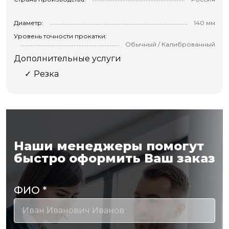
Диаметр:
140 мм
Уровень точности прокатки:
Обычный / Калиброванный
Дополнительные услуги
Резка
Наши менеджеры помогут
быстро оформить Ваш заказ
ФИО
*