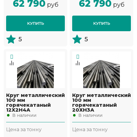
62 790
62 790
руб
руб
КУПИТЬ
КУПИТЬ
5
5
Круг металлический
Круг металлический
100 мм
100 мм
горячекатаный
горячекатаный
12Х2Н4А
20ХН3А
В наличии
В наличии
Цена за тонну
Цена за тонну