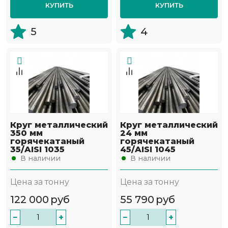
КУПИТЬ
КУПИТЬ
5
4
Круг металлический
Круг металлический
350 мм
24 мм
горячекатаный
горячекатаный
35/AISI 1035
45/AISI 1045
В наличии
В наличии
Цена за тонну
Цена за тонну
122 000
руб
55 790
руб
−
+
−
+