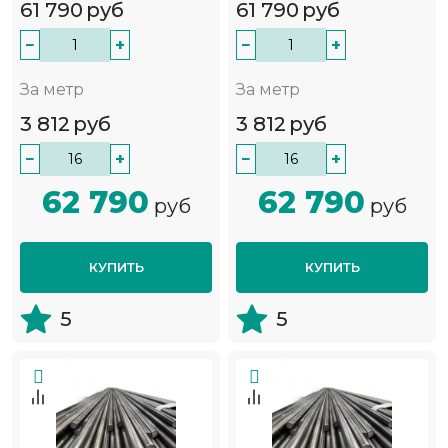
61 790
руб
61 790
руб
−
+
−
+
За метр
За метр
3 812
руб
3 812
руб
−
+
−
+
62 790
62 790
руб
руб
КУПИТЬ
КУПИТЬ
5
5