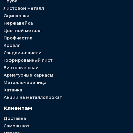
Труба
Листовой металл
Оцинковка
Нержавейка
Цветной металл
Профнастил
Кровля
Сэндвич-панели
Гофрированный лист
Винтовые сваи
Арматурные каркасы
Металлочерепица
Катанка
Акции на металлопрокат
Клиентам
Доставка
Самовывоз