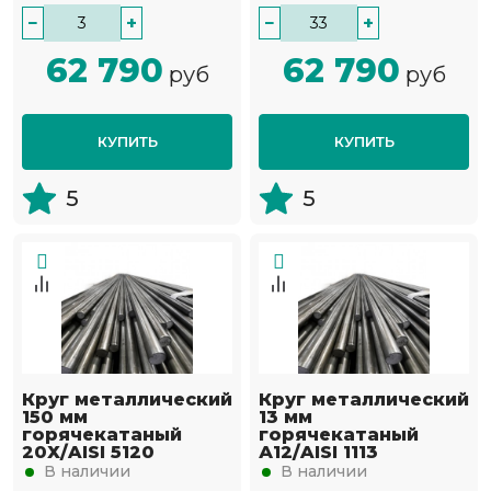
−
+
−
+
62 790
62 790
руб
руб
КУПИТЬ
КУПИТЬ
5
5
Круг металлический
Круг металлический
150 мм
13 мм
горячекатаный
горячекатаный
20Х/AISI 5120
А12/AISI 1113
В наличии
В наличии