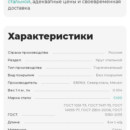
стальной
, адекватные цены и своевременная
доставка.
Характеристики
Страна производства:
Россия
Раздел:
Круг стальной
Тип производства:
Горячекатаный
Вид покрытия:
Без покрытия
Производитель:
ЕВРАЗ, Северсталь, Мечел
Вес 1 п.м., тн:
0.104
Марка стали:
Ст20
ГОСТ 1051-73, ГОСТ 7417-75, ГОСТ
14995-77, ГОСТ 2590-2006, ГОСТ
ГОСТ:
1050-2013
Длина:
6 м с н/д
Материал:
Сталь