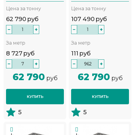
Цена за тонну
Цена за тонну
62 790
руб
107 490
руб
−
+
−
+
За метр
За метр
8 727
руб
111
руб
−
+
−
+
62 790
62 790
руб
руб
КУПИТЬ
КУПИТЬ
5
5