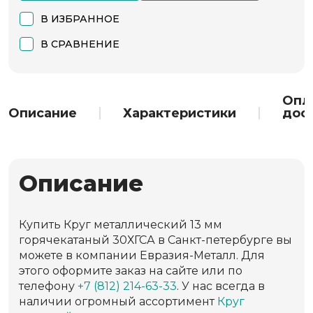
В ИЗБРАННОЕ
В СРАВНЕНИЕ
Опл
Описание
Характеристики
дос
Описание
Купить Круг металлический 13 мм
горячекатаный 30ХГСА в Санкт-петербурге вы
можете в компании Евразия-Металл. Для
этого оформите заказ на сайте или по
телефону
+7 (812) 214-63-33
. У нас всегда в
наличии огромный ассортимент
Круг