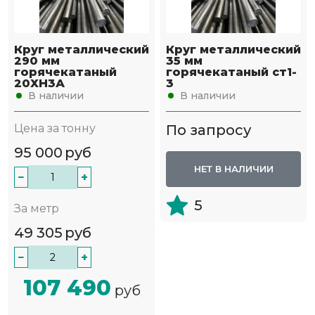
Круг металлический
Круг металлический
290 мм
35 мм
горячекатаный
горячекатаный ст1-
20ХН3А
3
В наличии
В наличии
Цена за тонну
По запросу
95 000
руб
НЕТ В НАЛИЧИИ
−
+
5
За метр
49 305
руб
−
+
107 490
руб