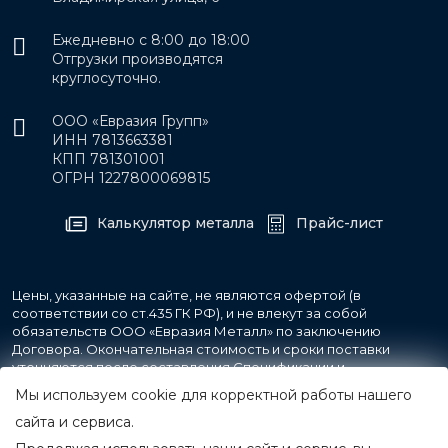
Ежедневно с 8:00 до 18:00
Отгрузки производятся
круглосуточно.
ООО «Евразия Групп»
ИНН 7813663381
КПП 781301001
ОГРН 1227800069815
Калькулятор металла
Прайс-лист
Цены, указанные на сайте, не являются офертой (в
соответствии со ст.435 ГК РФ), и не влекут за собой
обязательств ООО «Евразия Металл» по заключению
Договора. Окончательная стоимость и сроки поставки
уточняются после составления Спецификации и
фиксируются в Счете на оплату, а также Спецификации на
Мы используем cookie для корректной работы нашего
поставку товара.
сайта и сервиса.