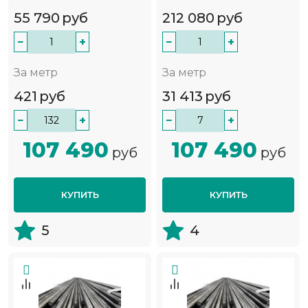
55 790
руб
212 080
руб
−
+
−
+
За метр
За метр
421
руб
31 413
руб
−
+
−
+
107 490
107 490
руб
руб
КУПИТЬ
КУПИТЬ
5
4