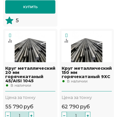
КУПИТЬ
5
Круг металлический
Круг металлический
20 мм
150 мм
горячекатаный
горячекатаный 9ХС
45/AISI 1045
В наличии
В наличии
Цена за тонну
Цена за тонну
55 790
руб
62 790
руб
−
+
−
+