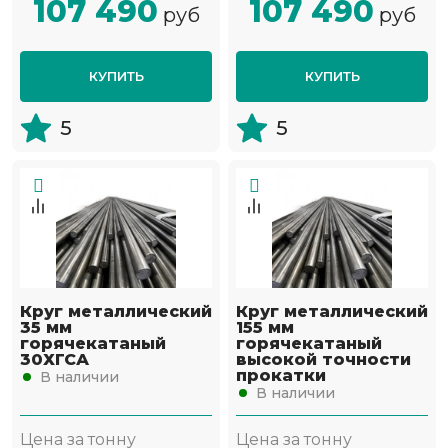
107 490
107 490
руб
руб
КУПИТЬ
КУПИТЬ
5
5
Круг металлический
Круг металлический
35 мм
155 мм
горячекатаный
горячекатаный
30ХГСА
высокой точности
прокатки
В наличии
В наличии
Цена за тонну
Цена за тонну