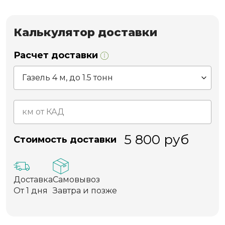
Калькулятор доставки
Расчет доставки
5 800
руб
Стоимость доставки
Доставка
Самовывоз
От 1 дня
Завтра и позже