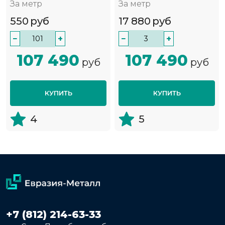
За метр
За метр
550
руб
17 880
руб
−
+
−
+
107 490
107 490
руб
руб
КУПИТЬ
КУПИТЬ
4
5
+7 (812) 214-63-33