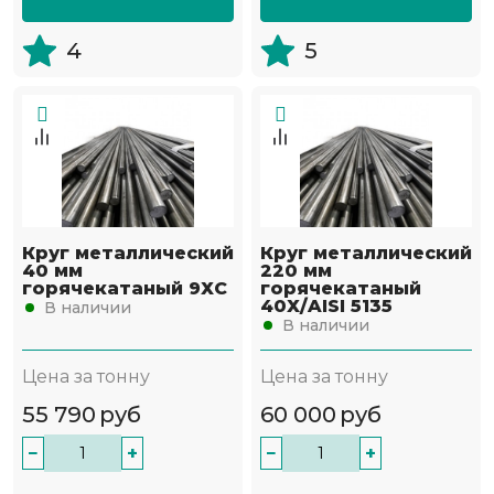
4
5
Круг металлический
Круг металлический
40 мм
220 мм
горячекатаный 9ХС
горячекатаный
40Х/AISI 5135
В наличии
В наличии
Цена за тонну
Цена за тонну
55 790
руб
60 000
руб
−
+
−
+