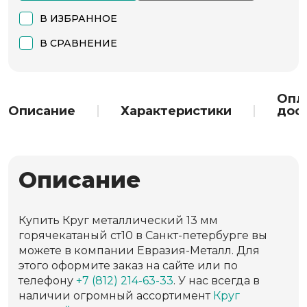
В ИЗБРАННОЕ
В СРАВНЕНИЕ
Опл
Описание
Характеристики
дос
Описание
Купить Круг металлический 13 мм
горячекатаный ст10 в Санкт-петербурге вы
можете в компании Евразия-Металл. Для
этого оформите заказ на сайте или по
телефону
+7 (812) 214-63-33
. У нас всегда в
наличии огромный ассортимент
Круг