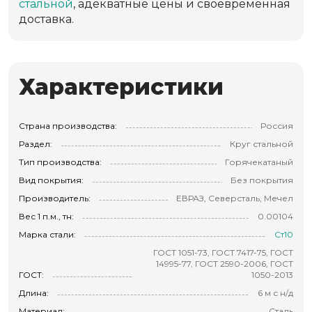
стальной
, адекватные цены и своевременная
доставка.
Характеристики
Страна производства:
Россия
Раздел:
Круг стальной
Тип производства:
Горячекатаный
Вид покрытия:
Без покрытия
Производитель:
ЕВРАЗ, Северсталь, Мечел
Вес 1 п.м., тн:
0.00104
Марка стали:
Ст10
ГОСТ 1051-73, ГОСТ 7417-75, ГОСТ
14995-77, ГОСТ 2590-2006, ГОСТ
ГОСТ:
1050-2013
Длина:
6 м с н/д
Материал:
Сталь