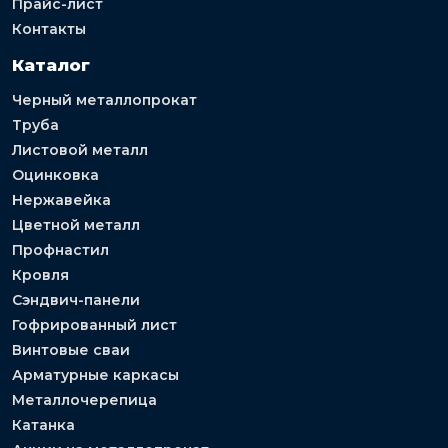
Прайс-лист
Контакты
Каталог
Черный металлопрокат
Труба
Листовой металл
Оцинковка
Нержавейка
Цветной металл
Профнастил
Кровля
Сэндвич-панели
Гофрированный лист
Винтовые сваи
Арматурные каркасы
Металлочерепица
Катанка