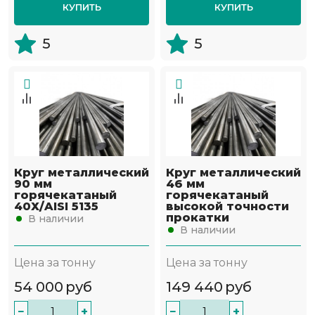
КУПИТЬ
КУПИТЬ
5
5
Круг металлический
Круг металлический
90 мм
46 мм
горячекатаный
горячекатаный
40Х/AISI 5135
высокой точности
прокатки
В наличии
В наличии
Цена за тонну
Цена за тонну
54 000
руб
149 440
руб
−
+
−
+