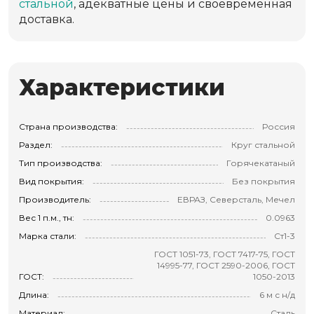
стальной
, адекватные цены и своевременная
доставка.
Характеристики
Страна производства:
Россия
Раздел:
Круг стальной
Тип производства:
Горячекатаный
Вид покрытия:
Без покрытия
Производитель:
ЕВРАЗ, Северсталь, Мечел
Вес 1 п.м., тн:
0.0963
Марка стали:
Ст1-3
ГОСТ 1051-73, ГОСТ 7417-75, ГОСТ
14995-77, ГОСТ 2590-2006, ГОСТ
ГОСТ:
1050-2013
Длина:
6 м с н/д
Материал:
Сталь