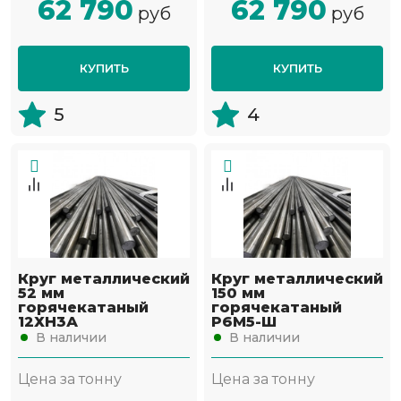
62 790
62 790
руб
руб
КУПИТЬ
КУПИТЬ
5
4
Круг металлический
Круг металлический
52 мм
150 мм
горячекатаный
горячекатаный
12ХН3А
Р6М5-Ш
В наличии
В наличии
Цена за тонну
Цена за тонну