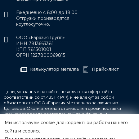
Ежедневно с 8:00 до 18:00
Отгрузки производятся
круглосуточно.
ООО «Евразия Групп»
ИНН 7813663381
КПП 781301001
ОГРН 1227800069815
Калькулятор металла
Прайс-лист
Цены, указанные на сайте, не являются офертой (в
соответствии со ст.435 ГК РФ), и не влекут за собой
обязательств ООО «Евразия Металл» по заключению
Договора. Окончательная стоимость и сроки поставки
уточняются после составления Спецификации и
фиксируются в Счете на оплату, а также Спецификации на
Мы используем cookie для корректной работы нашего
поставку товара.
сайта и сервиса.