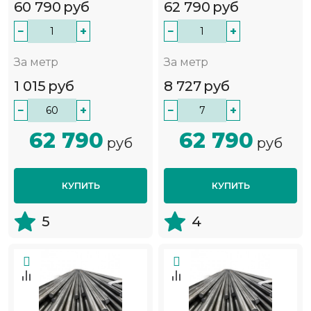
60 790
руб
62 790
руб
−
+
−
+
За метр
За метр
1 015
руб
8 727
руб
−
+
−
+
62 790
62 790
руб
руб
КУПИТЬ
КУПИТЬ
5
4