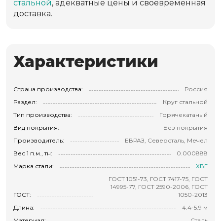
стальной
, адекватные цены и своевременная
доставка.
Характеристики
Страна производства:
Россия
Раздел:
Круг стальной
Тип производства:
Горячекатаный
Вид покрытия:
Без покрытия
Производитель:
ЕВРАЗ, Северсталь, Мечел
Вес 1 п.м., тн:
0.000888
Марка стали:
ХВГ
ГОСТ 1051-73, ГОСТ 7417-75, ГОСТ
14995-77, ГОСТ 2590-2006, ГОСТ
ГОСТ:
1050-2013
Длина:
4.4-5.9 м
Материал:
Сталь