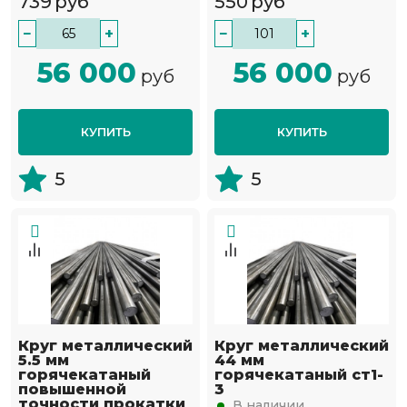
739
руб
550
руб
−
+
−
+
56 000
56 000
руб
руб
КУПИТЬ
КУПИТЬ
5
5
Круг металлический
Круг металлический
5.5 мм
44 мм
горячекатаный
горячекатаный ст1-
повышенной
3
точности прокатки
В наличии