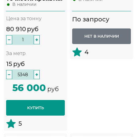
В наличии
Цена за тонну
По запросу
80 910
руб
НЕТ В НАЛИЧИИ
−
+
4
За метр
15
руб
−
+
56 000
руб
КУПИТЬ
5