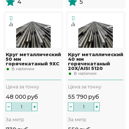
4
5
Круг металлический
Круг металлический
50 мм
40 мм
горячекатаный 9ХС
горячекатаный
20Х/AISI 5120
В наличии
В наличии
Цена за тонну
Цена за тонну
48 000
руб
55 790
руб
−
+
−
+
За метр
За метр