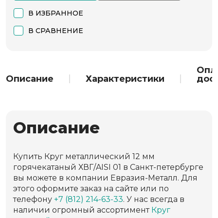
В ИЗБРАННОЕ
В СРАВНЕНИЕ
Опл
Описание
Характеристики
дос
Описание
Купить Круг металлический 12 мм
горячекатаный ХВГ/AISI 01 в Санкт-петербурге
вы можете в компании Евразия-Металл. Для
этого оформите заказ на сайте или по
телефону
+7 (812) 214-63-33
. У нас всегда в
наличии огромный ассортимент
Круг