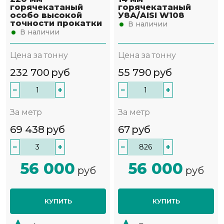
горячекатаный
горячекатаный
особо высокой
У8А/AISI W108
точности прокатки
В наличии
В наличии
Цена за тонну
Цена за тонну
232 700
руб
55 790
руб
−
+
−
+
За метр
За метр
69 438
руб
67
руб
−
+
−
+
56 000
56 000
руб
руб
КУПИТЬ
КУПИТЬ