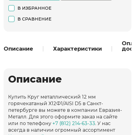
В ИЗБРАННОЕ
В СРАВНЕНИЕ
Опл
Описание
Характеристики
дос
Описание
Купить Круг металлический 12 мм
горячекатаный Х12Ф1/AISI D5 в Санкт-
петербурге вы можете в компании Евразия-
Металл. Для этого оформите заказ на сайте
или по телефону
+7 (812) 214-63-33
. У нас
всегда в наличии огромный ассортимент