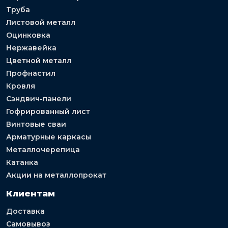
Труба
Листовой металл
Оцинковка
Нержавейка
Цветной металл
Профнастил
Кровля
Сэндвич-панели
Гофрированный лист
Винтовые сваи
Арматурные каркасы
Металлочерепица
Катанка
Акции на металлопрокат
Клиентам
Доставка
Самовывоз