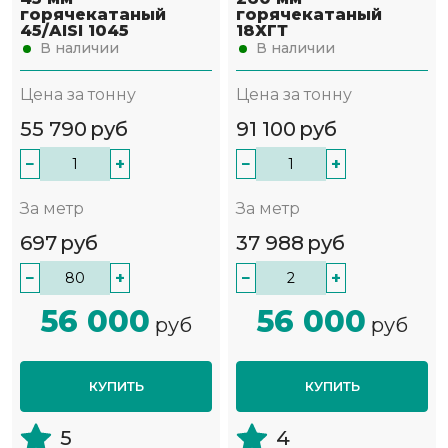
горячекатаный
горячекатаный
45/AISI 1045
18ХГТ
В наличии
В наличии
Цена за тонну
Цена за тонну
55 790
руб
91 100
руб
−
+
−
+
За метр
За метр
697
руб
37 988
руб
−
+
−
+
56 000
56 000
руб
руб
КУПИТЬ
КУПИТЬ
5
4