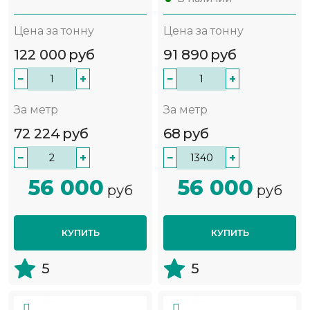
Цена за тонну
Цена за тонну
122 000
руб
91 890
руб
−
+
−
+
За метр
За метр
72 224
руб
68
руб
−
+
−
+
56 000
56 000
руб
руб
КУПИТЬ
КУПИТЬ
5
5