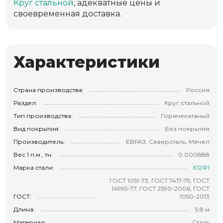
Круг стальной
, адекватные цены и
своевременная доставка.
Характеристики
Страна производства:
Россия
Раздел:
Круг стальной
Тип производства:
Горячекатаный
Вид покрытия:
Без покрытия
Производитель:
ЕВРАЗ, Северсталь, Мечел
Вес 1 п.м., тн:
0.000888
Марка стали:
Х12Ф1
ГОСТ 1051-73, ГОСТ 7417-75, ГОСТ
14995-77, ГОСТ 2590-2006, ГОСТ
ГОСТ:
1050-2013
Длина:
5.8 м
Материал:
Сталь