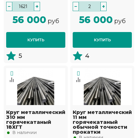
−
+
−
+
56 000
56 000
руб
руб
КУПИТЬ
КУПИТЬ
5
4
Круг металлический
Круг металлический
310 мм
11 мм
горячекатаный
горячекатаный
18ХГТ
обычной точности
прокатки
В наличии
В наличии