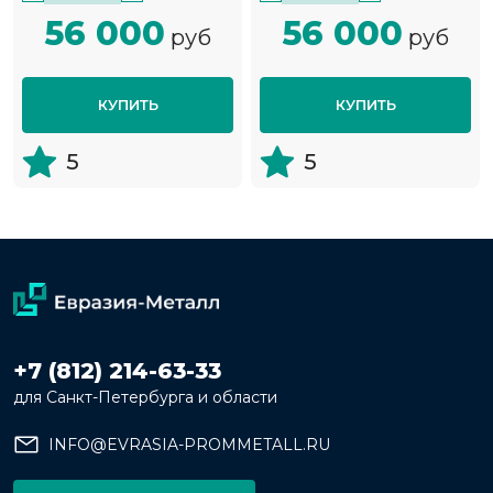
56 000
56 000
руб
руб
КУПИТЬ
КУПИТЬ
5
5
+7 (812) 214-63-33
для Санкт-Петербурга и области
INFO@EVRASIA-PROMMETALL.RU