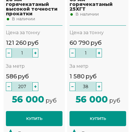
горячекатаный
горячекатаный
высокой точности
25ХГТ
прокатки
В наличии
В наличии
Цена за тонну
Цена за тонну
121 260
руб
60 790
руб
−
+
−
+
За метр
За метр
586
руб
1 580
руб
−
+
−
+
56 000
56 000
руб
руб
КУПИТЬ
КУПИТЬ