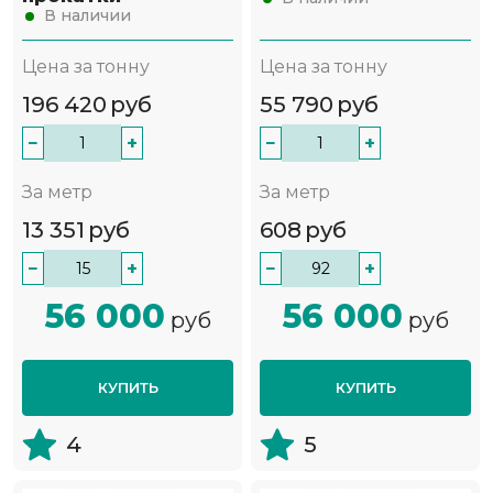
В наличии
Цена за тонну
Цена за тонну
196 420
руб
55 790
руб
−
+
−
+
За метр
За метр
13 351
руб
608
руб
−
+
−
+
56 000
56 000
руб
руб
КУПИТЬ
КУПИТЬ
4
5