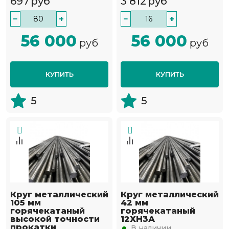
697
руб
3 812
руб
−
+
−
+
56 000
56 000
руб
руб
КУПИТЬ
КУПИТЬ
5
5
Круг металлический
Круг металлический
105 мм
42 мм
горячекатаный
горячекатаный
высокой точности
12ХН3А
прокатки
В наличии