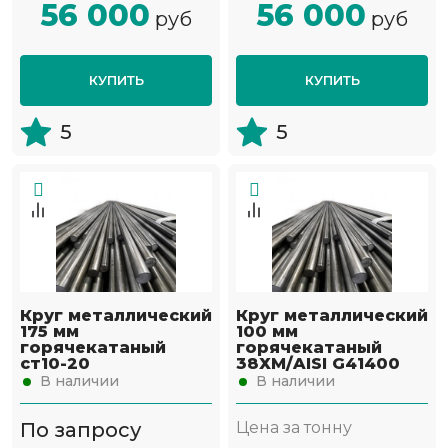
56 000
56 000
руб
руб
КУПИТЬ
КУПИТЬ
5
5
Круг металлический
Круг металлический
175 мм
100 мм
горячекатаный
горячекатаный
ст10-20
38ХМ/AISI G41400
В наличии
В наличии
По запросу
Цена за тонну