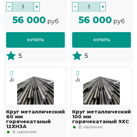
−
+
−
+
56 000
56 000
руб
руб
КУПИТЬ
КУПИТЬ
5
5
Круг металлический
Круг металлический
60 мм
100 мм
горячекатаный
горячекатаный 9ХС
12ХН3А
В наличии
В наличии