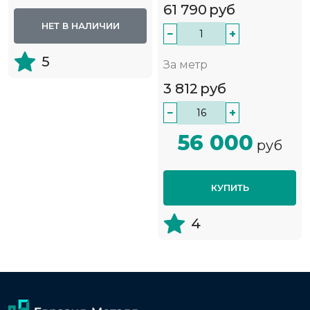
61 790
руб
НЕТ В НАЛИЧИИ
−
+
5
За метр
3 812
руб
−
+
56 000
руб
КУПИТЬ
4