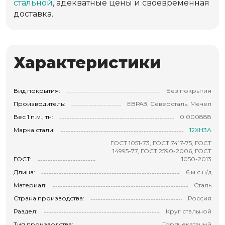
стальной
, адекватные цены и своевременная
доставка.
Характеристики
Вид покрытия:
Без покрытия
Производитель:
ЕВРАЗ, Северсталь, Мечел
Вес 1 п.м., тн:
0.000888
Марка стали:
12ХН3А
ГОСТ 1051-73, ГОСТ 7417-75, ГОСТ
14995-77, ГОСТ 2590-2006, ГОСТ
ГОСТ:
1050-2013
Длина:
6 м с н/д
Материал:
Сталь
Страна производства:
Россия
Раздел:
Круг стальной
Тип производства:
Горячекатаный