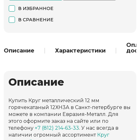
В ИЗБРАННОЕ
В СРАВНЕНИЕ
Опл
Описание
Характеристики
дос
Описание
Купить Круг металлический 12 мм
горячекатаный 12ХН3А в Санкт-петербурге вы
можете в компании Евразия-Металл. Для
этого оформите заказ на сайте или по
телефону
+7 (812) 214-63-33
. У нас всегда в
наличии огромный ассортимент
Круг