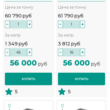
Цена за тонну
Цена за тонну
60 790
руб
61 790
руб
−
+
−
+
За метр
За метр
1 349
руб
3 812
руб
−
+
−
+
56 000
56 000
руб
руб
КУПИТЬ
КУПИТЬ
5
5