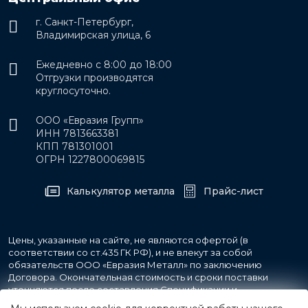
г. Санкт-Петербург,
Владимирская улица, 6
Ежедневно с 8:00 до 18:00
Отгрузки производятся
круглосуточно.
ООО «Евразия Групп»
ИНН 7813663381
КПП 781301001
ОГРН 1227800069815
Калькулятор металла
Прайс-лист
Цены, указанные на сайте, не являются офертой (в
соответствии со ст.435 ГК РФ), и не влекут за собой
обязательств ООО «Евразия Металл» по заключению
Договора. Окончательная стоимость и сроки поставки
уточняются после составления Спецификации и
фиксируются в Счете на оплату, а также Спецификации на