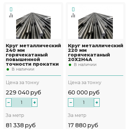
Круг металлический
Круг металлический
240 мм
220 мм
горячекатаный
горячекатаный
повышенной
20Х2Н4А
точности прокатки
В наличии
В наличии
Цена за тонну
Цена за тонну
229 040
руб
60 000
руб
−
+
−
+
За метр
За метр
81 338
руб
17 880
руб