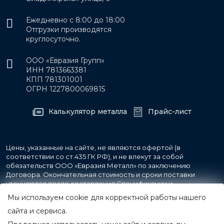
Ежедневно с 8:00 до 18:00
Отгрузки производятся
круглосуточно.
ООО «Евразия Групп»
ИНН 7813663381
КПП 781301001
ОГРН 1227800069815
Калькулятор металла
Прайс-лист
Цены, указанные на сайте, не являются офертой (в
соответствии со ст.435 ГК РФ), и не влекут за собой
обязательств ООО «Евразия Металл» по заключению
Договора. Окончательная стоимость и сроки поставки
уточняются после составления Спецификации и
фиксируются в Счете на оплату, а также Спецификации на
Мы используем cookie для корректной работы нашего
поставку товара.
сайта и сервиса.