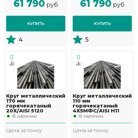
61 790
61 790
руб
руб
КУПИТЬ
КУПИТЬ
4
5
Круг металлический
Круг металлический
170 мм
110 мм
горячекатаный
горячекатаный
20Х/AISI 5120
4Х5МФС/AISI H11
В наличии
В наличии
Цена за тонну
Цена за тонну