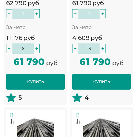
62 790
руб
61 790
руб
−
+
−
+
За метр
За метр
11 176
руб
4 609
руб
−
+
−
+
61 790
61 790
руб
руб
КУПИТЬ
КУПИТЬ
5
4