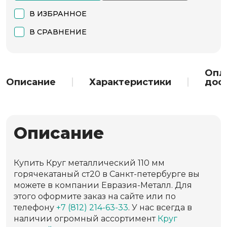
В ИЗБРАННОЕ
В СРАВНЕНИЕ
Опл
Описание
Характеристики
дос
Описание
Купить Круг металлический 110 мм
горячекатаный ст20 в Санкт-петербурге вы
можете в компании Евразия-Металл. Для
этого оформите заказ на сайте или по
телефону
+7 (812) 214-63-33
. У нас всегда в
наличии огромный ассортимент
Круг