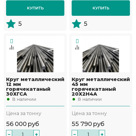
КУПИТЬ
КУПИТЬ
5
5
Круг металлический
Круг металлический
12 мм
45 мм
горячекатаный
горячекатаный
30ХГСА
20Х2Н4А
В наличии
В наличии
Цена за тонну
Цена за тонну
56 000
руб
55 790
руб
−
+
−
+