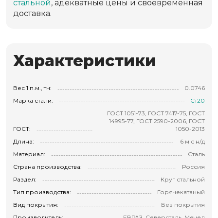
стальной
, адекватные цены и своевременная
доставка.
Характеристики
Вес 1 п.м., тн:
0.0746
Марка стали:
Ст20
ГОСТ 1051-73, ГОСТ 7417-75, ГОСТ
14995-77, ГОСТ 2590-2006, ГОСТ
ГОСТ:
1050-2013
Длина:
6 м с н/д
Материал:
Сталь
Страна производства:
Россия
Раздел:
Круг стальной
Тип производства:
Горячекатаный
Вид покрытия:
Без покрытия
Производитель:
ЕВРАЗ, Северсталь, Мечел