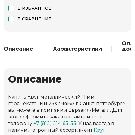
В ИЗБРАННОЕ
В СРАВНЕНИЕ
Опл
Описание
Характеристики
дос
Описание
Купить Круг металлический 11 мм
горячекатаный 25Х2Н4ВА в Санкт-петербурге
вы можете в компании Евразия-Металл. Для
этого оформите заказ на сайте или по
телефону
+7 (812) 214-63-33
. У нас всегда в
наличии огромный ассортимент
Круг