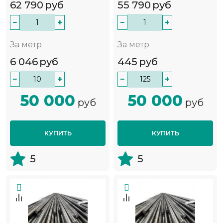
62 790
руб
55 790
руб
−
+
−
+
За метр
За метр
6 046
руб
445
руб
−
+
−
+
50 000
50 000
руб
руб
КУПИТЬ
КУПИТЬ
5
5