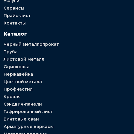
Услуги
Сервисы
Прайс-лист
Контакты
Каталог
Черный металлопрокат
Труба
Листовой металл
Оцинковка
Нержавейка
Цветной металл
Профнастил
Кровля
Сэндвич-панели
Гофрированный лист
Винтовые сваи
Арматурные каркасы
Металлочерепица