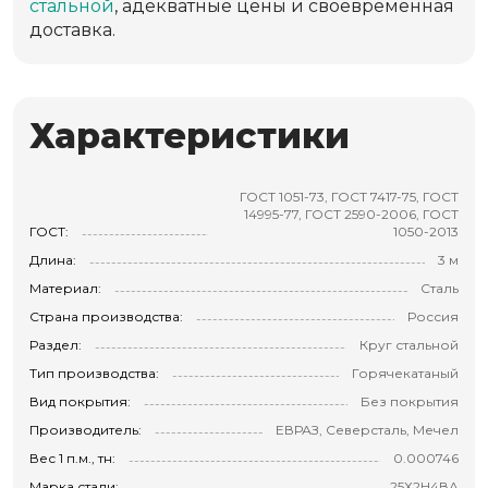
стальной
, адекватные цены и своевременная
доставка.
Характеристики
ГОСТ 1051-73, ГОСТ 7417-75, ГОСТ
14995-77, ГОСТ 2590-2006, ГОСТ
ГОСТ:
1050-2013
Длина:
3 м
Материал:
Сталь
Страна производства:
Россия
Раздел:
Круг стальной
Тип производства:
Горячекатаный
Вид покрытия:
Без покрытия
Производитель:
ЕВРАЗ, Северсталь, Мечел
Вес 1 п.м., тн:
0.000746
Марка стали:
25Х2Н4ВА