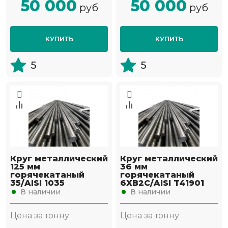
50 000
50 000
руб
руб
КУПИТЬ
КУПИТЬ
5
5
Круг металлический
Круг металлический
125 мм
36 мм
горячекатаный
горячекатаный
35/AISI 1035
6ХВ2С/AISI T41901
В наличии
В наличии
Цена за тонну
Цена за тонну