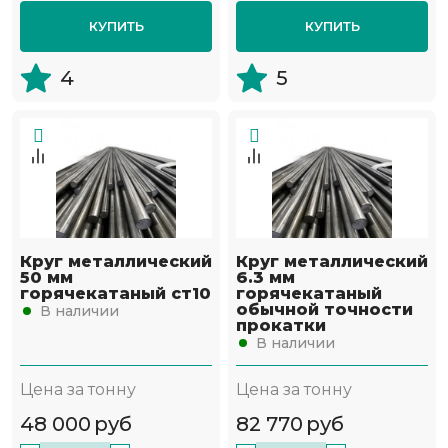
КУПИТЬ
КУПИТЬ
4
5
Круг металлический
Круг металлический
50 мм
6.3 мм
горячекатаный ст10
горячекатаный
обычной точности
В наличии
прокатки
В наличии
Цена за тонну
Цена за тонну
48 000
руб
82 770
руб