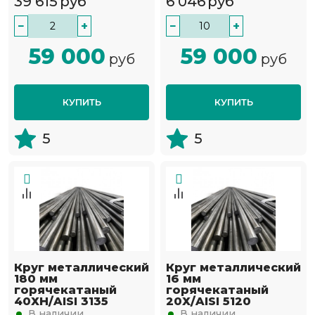
39 615
руб
6 046
руб
−
+
−
+
59 000
59 000
руб
руб
КУПИТЬ
КУПИТЬ
5
5
Круг металлический
Круг металлический
180 мм
16 мм
горячекатаный
горячекатаный
40ХН/AISI 3135
20Х/AISI 5120
В наличии
В наличии