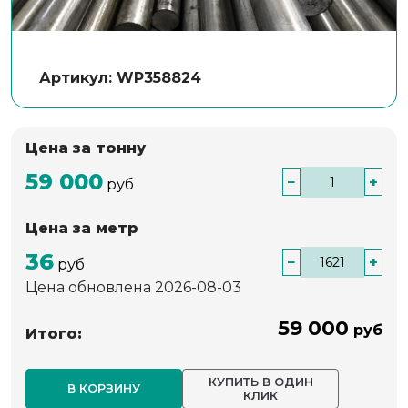
Артикул: WP358824
Цена за тонну
59 000
−
+
руб
Цена за метр
36
−
+
руб
Цена обновлена 2026-08-03
59 000
руб
Итого:
КУПИТЬ В ОДИН
В КОРЗИНУ
КЛИК