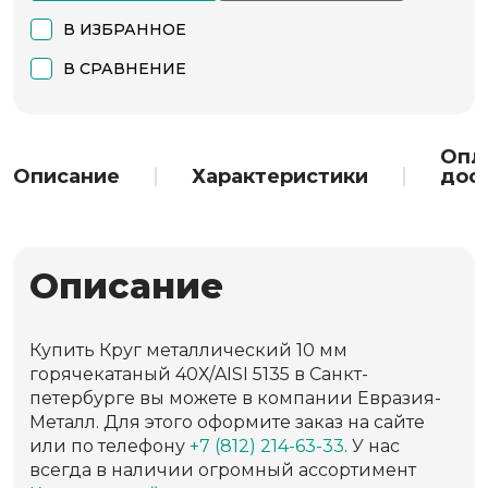
В ИЗБРАННОЕ
В СРАВНЕНИЕ
Опл
Описание
Характеристики
дос
Описание
Купить Круг металлический 10 мм
горячекатаный 40Х/AISI 5135 в Санкт-
петербурге вы можете в компании Евразия-
Металл. Для этого оформите заказ на сайте
или по телефону
+7 (812) 214-63-33
. У нас
всегда в наличии огромный ассортимент