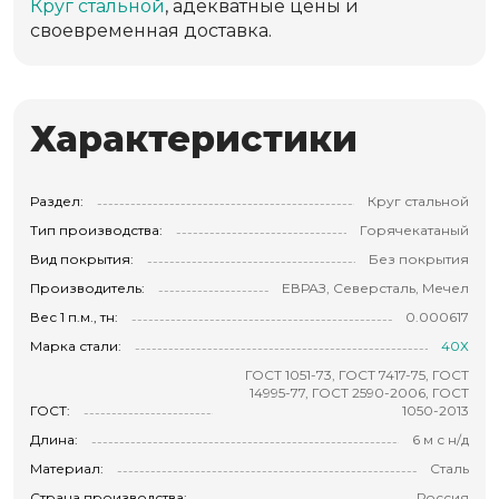
Круг стальной
, адекватные цены и
своевременная доставка.
Характеристики
Раздел:
Круг стальной
Тип производства:
Горячекатаный
Вид покрытия:
Без покрытия
Производитель:
ЕВРАЗ, Северсталь, Мечел
Вес 1 п.м., тн:
0.000617
Марка стали:
40Х
ГОСТ 1051-73, ГОСТ 7417-75, ГОСТ
14995-77, ГОСТ 2590-2006, ГОСТ
ГОСТ:
1050-2013
Длина:
6 м с н/д
Материал:
Сталь
Страна производства:
Россия