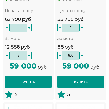
Цена за тонну
Цена за тонну
62 790
руб
55 790
руб
−
+
−
+
За метр
За метр
12 558
руб
88
руб
−
+
−
+
59 000
59 000
руб
руб
КУПИТЬ
КУПИТЬ
5
5