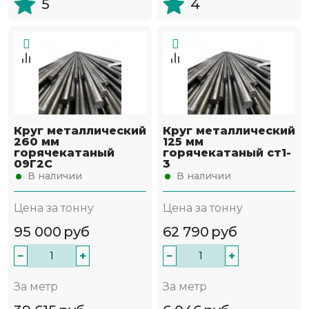
5
4
Круг металлический
Круг металлический
260 мм
125 мм
горячекатаный
горячекатаный ст1-
09Г2С
3
В наличии
В наличии
Цена за тонну
Цена за тонну
95 000
руб
62 790
руб
−
+
−
+
За метр
За метр