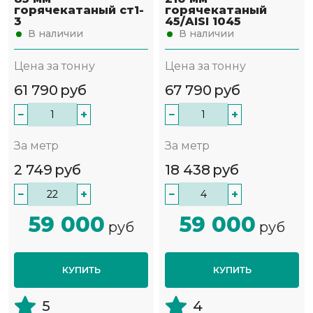
горячекатаный ст1-
горячекатаный
3
45/AISI 1045
В наличии
В наличии
Цена за тонну
Цена за тонну
61 790
руб
67 790
руб
−
+
−
+
За метр
За метр
2 749
руб
18 438
руб
−
+
−
+
59 000
59 000
руб
руб
КУПИТЬ
КУПИТЬ
5
4