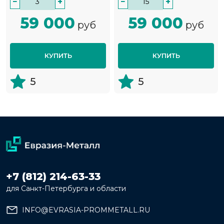
−
+
−
+
59 000
59 000
руб
руб
КУПИТЬ
КУПИТЬ
5
5
+7 (812) 214-63-33
для Санкт-Петербурга и области
INFO@EVRASIA-PROMMETALL.RU