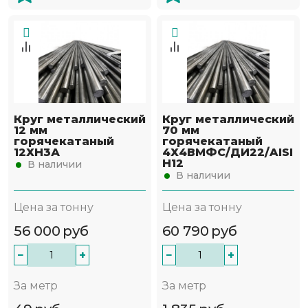
Круг металлический
Круг металлический
12 мм
70 мм
горячекатаный
горячекатаный
12ХН3А
4Х4ВМФС/ДИ22/AISI
H12
В наличии
В наличии
Цена за тонну
Цена за тонну
56 000
руб
60 790
руб
−
+
−
+
За метр
За метр