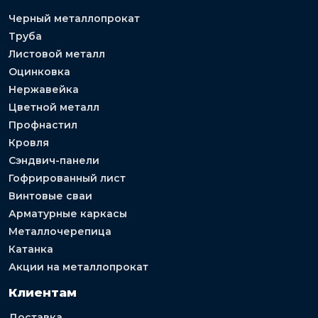
Черный металлопрокат
Труба
Листовой металл
Оцинковка
Нержавейка
Цветной металл
Профнастил
Кровля
Сэндвич-панели
Гофрированный лист
Винтовые сваи
Арматурные каркасы
Металлочерепица
Катанка
Акции на металлопрокат
Клиентам
Доставка