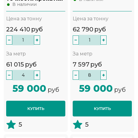
В наличии
Цена за тонну
Цена за тонну
224 410
руб
62 790
руб
−
+
−
+
За метр
За метр
61 015
руб
7 597
руб
−
+
−
+
59 000
59 000
руб
руб
КУПИТЬ
КУПИТЬ
5
5