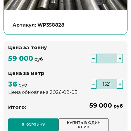
Артикул: WP358828
Цена за тонну
59 000
−
+
руб
Цена за метр
36
−
+
руб
Цена обновлена 2026-08-03
59 000
руб
Итого:
КУПИТЬ В ОДИН
В КОРЗИНУ
КЛИК