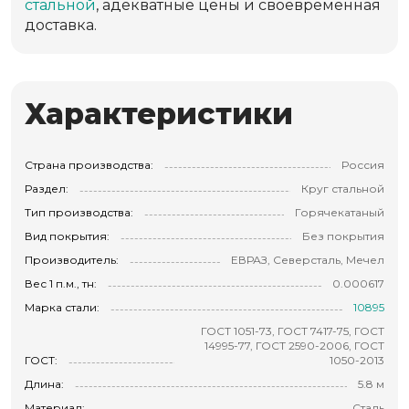
стальной
, адекватные цены и своевременная
доставка.
Характеристики
Страна производства:
Россия
Раздел:
Круг стальной
Тип производства:
Горячекатаный
Вид покрытия:
Без покрытия
Производитель:
ЕВРАЗ, Северсталь, Мечел
Вес 1 п.м., тн:
0.000617
Марка стали:
10895
ГОСТ 1051-73, ГОСТ 7417-75, ГОСТ
14995-77, ГОСТ 2590-2006, ГОСТ
ГОСТ:
1050-2013
Длина:
5.8 м
Материал:
Сталь