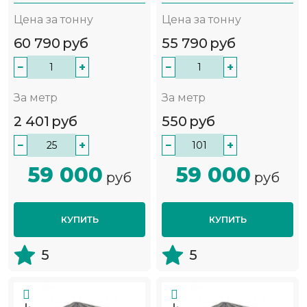
Цена за тонну
Цена за тонну
60 790
руб
55 790
руб
−
+
−
+
За метр
За метр
2 401
руб
550
руб
−
+
−
+
59 000
59 000
руб
руб
КУПИТЬ
КУПИТЬ
5
5