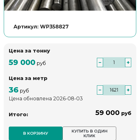
Артикул: WP358827
Цена за тонну
59 000
−
+
руб
Цена за метр
36
−
+
руб
Цена обновлена 2026-08-03
59 000
руб
Итого:
КУПИТЬ В ОДИН
В КОРЗИНУ
КЛИК