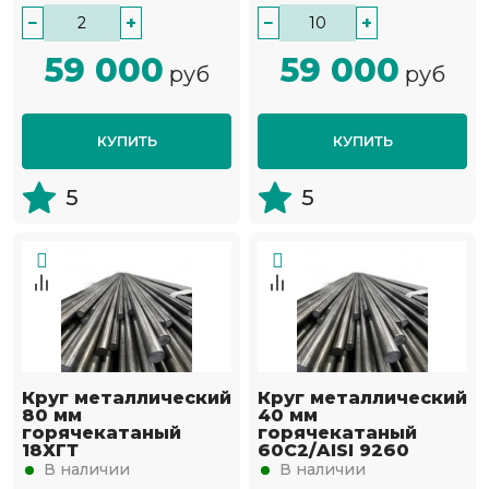
−
+
−
+
59 000
59 000
руб
руб
КУПИТЬ
КУПИТЬ
5
5
Круг металлический
Круг металлический
80 мм
40 мм
горячекатаный
горячекатаный
18ХГТ
60С2/AISI 9260
В наличии
В наличии