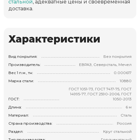
стальной
, адекватные цены и своевременная
доставка.
Характеристики
Вид покрытия:
Без покрытия
Производитель:
ЕВРАЗ, Северсталь, Мечел
Вес 1 п.м., тн:
0.000617
Марка стали:
10880
ГОСТ 1051-73, ГОСТ 7417-75, ГОСТ
14995-77, ГОСТ 2590-2006, ГОСТ
ГОСТ:
1050-2013
Длина:
6 м
Материал:
Сталь
Страна производства:
Россия
Раздел:
Круг стальной
Тип производства:
Горячекатаный