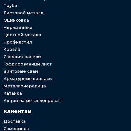
Труба
Листовой металл
Оцинковка
Нержавейка
Цветной металл
Профнастил
Кровля
Сэндвич-панели
Гофрированный лист
Винтовые сваи
Арматурные каркасы
Металлочерепица
Катанка
Акции на металлопрокат
Клиентам
Доставка
Самовывоз