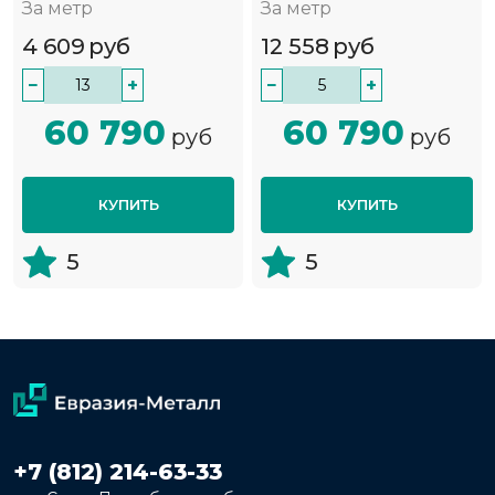
За метр
За метр
4 609
руб
12 558
руб
−
+
−
+
60 790
60 790
руб
руб
КУПИТЬ
КУПИТЬ
5
5
+7 (812) 214-63-33