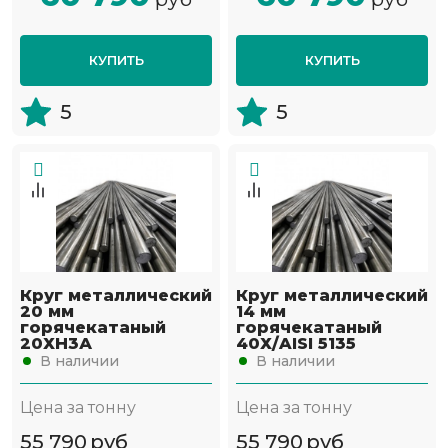
КУПИТЬ
КУПИТЬ
5
5
Круг металлический
Круг металлический
20 мм
14 мм
горячекатаный
горячекатаный
20ХН3А
40Х/AISI 5135
В наличии
В наличии
Цена за тонну
Цена за тонну
55 790
руб
55 790
руб