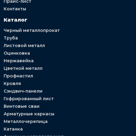
Прайс-лист
Контакты
Каталог
Черный металлопрокат
Труба
Листовой металл
Оцинковка
Нержавейка
Цветной металл
Профнастил
Кровля
Сэндвич-панели
Гофрированный лист
Винтовые сваи
Арматурные каркасы
Металлочерепица
Катанка