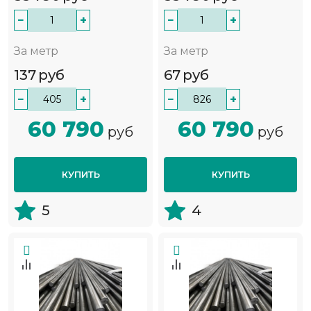
−
+
−
+
За метр
За метр
137
руб
67
руб
−
+
−
+
60 790
60 790
руб
руб
КУПИТЬ
КУПИТЬ
5
4