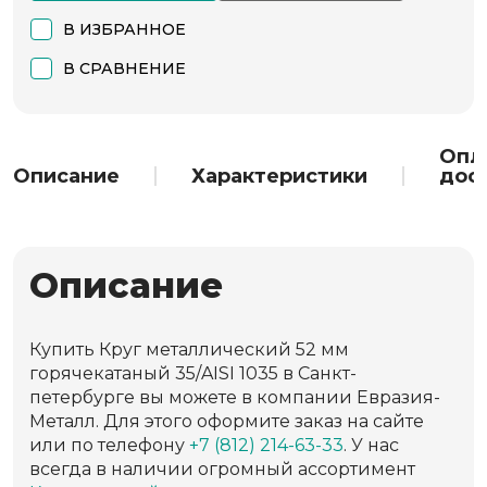
В ИЗБРАННОЕ
В СРАВНЕНИЕ
Опл
Описание
Характеристики
дос
Описание
Купить Круг металлический 52 мм
горячекатаный 35/AISI 1035 в Санкт-
петербурге вы можете в компании Евразия-
Металл. Для этого оформите заказ на сайте
или по телефону
+7 (812) 214-63-33
. У нас
всегда в наличии огромный ассортимент