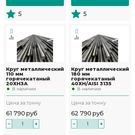
5
5
Круг металлический
Круг металлический
110 мм
180 мм
горячекатаный
горячекатаный
20ХН3А
40ХН/AISI 3135
В наличии
В наличии
Цена за тонну
Цена за тонну
61 790
руб
62 790
руб
−
+
−
+