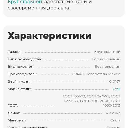
Круг стальной
, адекватные цены и
своевременная доставка.
Характеристики
Раздел:
Круг стальной
Тип производства:
Горячекатаный
Вид покрытия:
Без покрытия
Производитель:
ЕВРАЗ, Северсталь, Мечел
Вес 1 п.м., тн:
0.0167
Марка стали:
Ст35
ГОСТ 1051-73, ГОСТ 7417-75, ГОСТ
14995-77, ГОСТ 2590-2006, ГОСТ
ГОСТ:
1050-2013
Длина:
6 м с н/д
Материал:
Сталь
Страна производства:
Россия