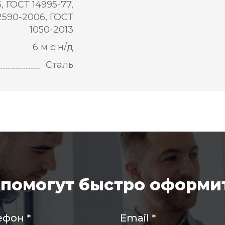
5, ГОСТ 14995-77,
2590-2006, ГОСТ
1050-2013
6 м с н/д
Сталь
помогут быстро оформит
ефон
*
Email
*