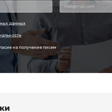
ных данных
иальности
ласие на получение писем
вки