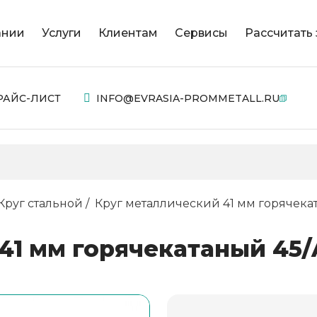
ании
Услуги
Клиентам
Сервисы
Рассчитать 
РАЙС-ЛИСТ
INFO@EVRASIA-PROMMETALL.RU
Круг стальной
Круг металлический 41 мм горячекат
1 мм горячекатаный 45/A