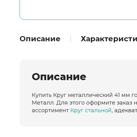
Описание
Характерист
Описание
Купить Круг металлический 41 мм г
Металл. Для этого оформите заказ 
ассортимент
Круг стальной
, адеква