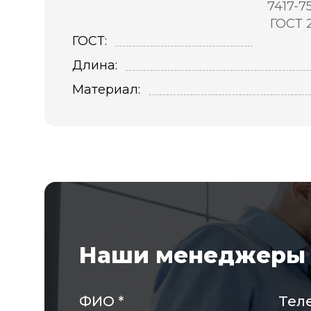
7417-7
ГОСТ 
ГОСТ:
Длина:
Материал:
Наши менеджеры 
ФИО
*
Тел