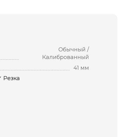
Обычный /
Калиброванный
41 мм
Резка