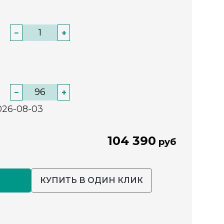
−
+
−
+
026-08-03
104 390
руб
КУПИТЬ В ОДИН КЛИК