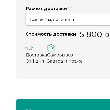
Расчет доставки
5 800
р
Стоимость доставки
Доставка
Самовывоз
От 1 дня
Завтра и позже