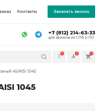
заказ
Контакты
Заказать звонок
+7 (812) 214-63-33
для звонков из СПб и ЛО
0
0
0
аный 45/AISI 1045
ISI 1045