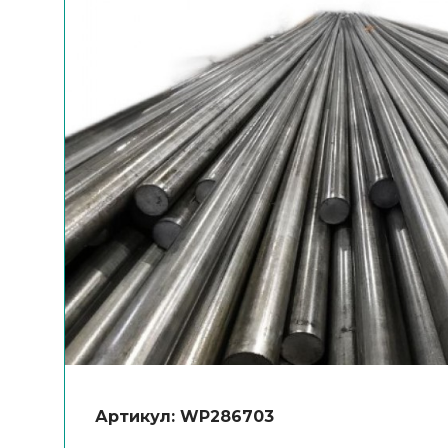
Артикул: WP286703