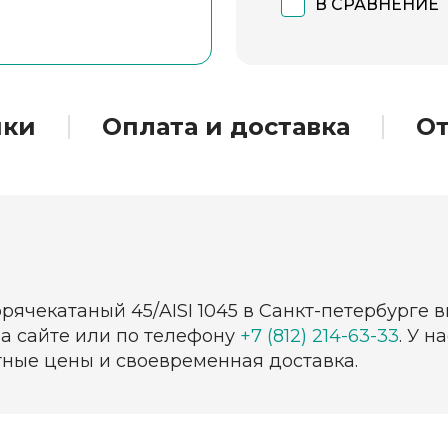
В СРАВНЕНИЕ
ики
Оплата и доставка
О
орячекатаный 45/AISI 1045 в Санкт-петербурге 
на сайте или по телефону
+7 (812) 214-63-33
. У 
тные цены и своевременная доставка.