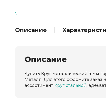
Описание
Характерист
Описание
Купить Круг металлический 4 мм го
Металл. Для этого оформите заказ 
ассортимент
Круг стальной
, адеква