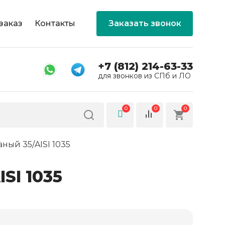
заказ
Контакты
Заказать звонок
+7 (812) 214-63-33
для звонков из СПб и ЛО
0
0
0
ный 35/AISI 1035
SI 1035