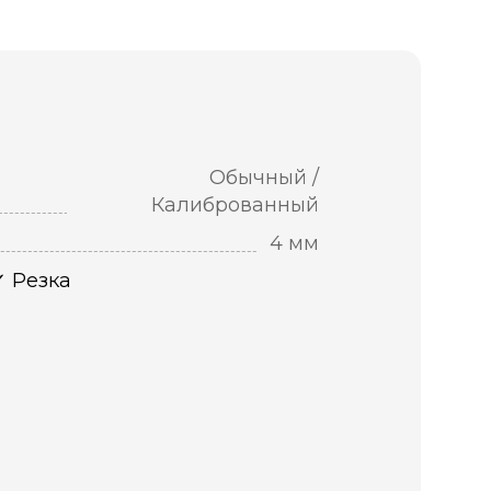
Обычный /
Калиброванный
4 мм
Резка