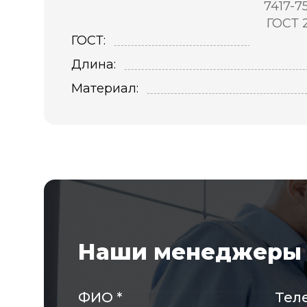
7417-7
ГОСТ 
ГОСТ:
Длина:
Материал:
Наши менеджеры 
ФИО
*
Тел