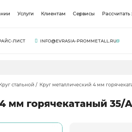
ании
Услуги
Клиентам
Сервисы
Рассчитать 
РАЙС-ЛИСТ
INFO@EVRASIA-PROMMETALL.RU
Круг стальной
Круг металлический 4 мм горячеката
 мм горячекатаный 35/AI