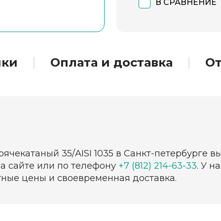
В СРАВНЕНИЕ
ики
Оплата и доставка
О
рячекатаный 35/AISI 1035 в Санкт-петербурге в
на сайте или по телефону
+7 (812) 214-63-33
. У 
тные цены и своевременная доставка.