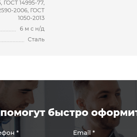
5, ГОСТ 14995-77,
2590-2006, ГОСТ
1050-2013
6 м с н/д
Сталь
помогут быстро оформит
ефон
*
Email
*