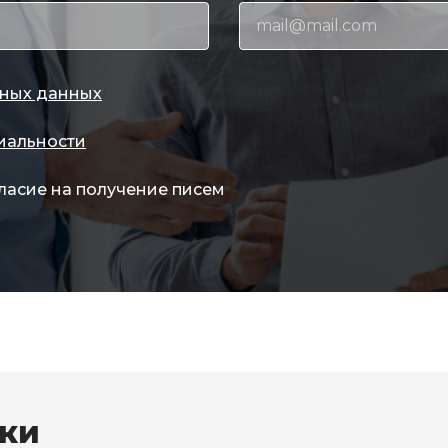
ных данных
иальности
ласие на получение писем
вки