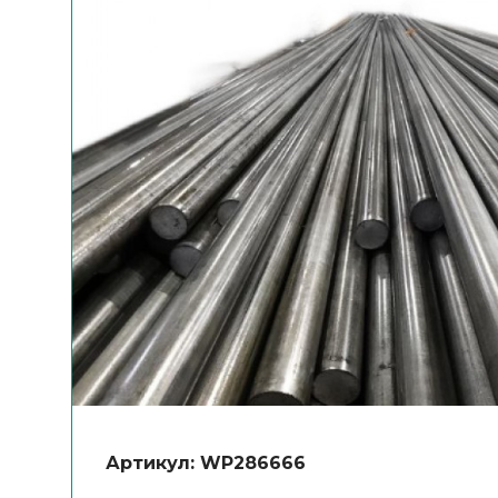
Артикул: WP286666