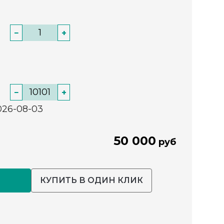
−
+
−
+
026-08-03
50 000
руб
КУПИТЬ В ОДИН КЛИК