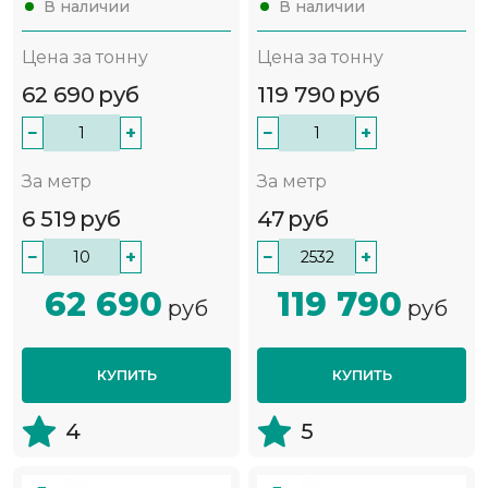
В наличии
В наличии
Цена за тонну
Цена за тонну
62 690
руб
119 790
руб
−
+
−
+
За метр
За метр
6 519
руб
47
руб
−
+
−
+
62 690
119 790
руб
руб
КУПИТЬ
КУПИТЬ
4
5