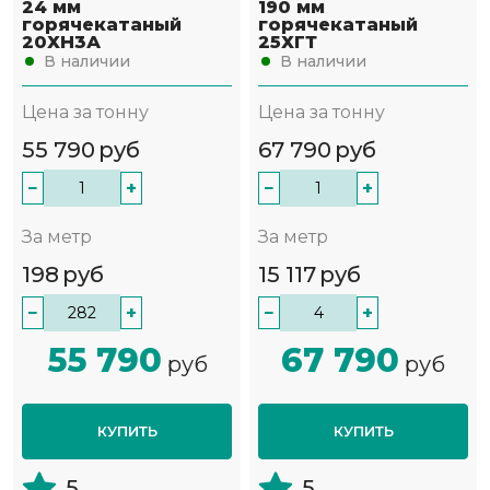
24 мм
190 мм
горячекатаный
горячекатаный
20ХН3А
25ХГТ
В наличии
В наличии
Цена за тонну
Цена за тонну
55 790
руб
67 790
руб
−
+
−
+
За метр
За метр
198
руб
15 117
руб
−
+
−
+
55 790
67 790
руб
руб
КУПИТЬ
КУПИТЬ
5
5