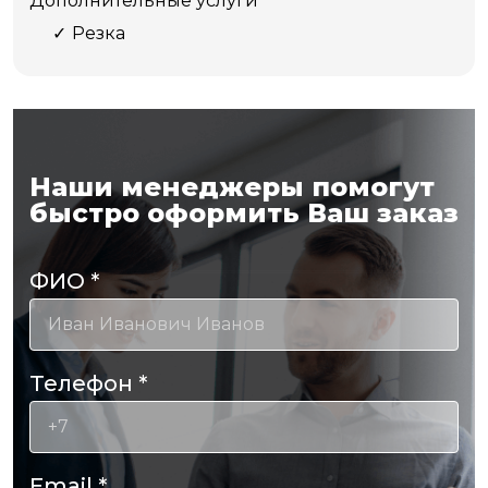
Дополнительные услуги
Резка
Наши менеджеры помогут
быстро оформить Ваш заказ
ФИО
*
Телефон
*
Email
*