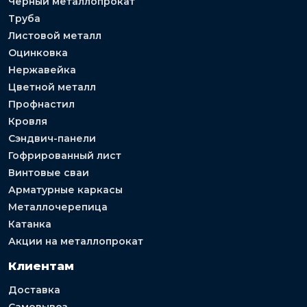
Черный металлопрокат
Труба
Листовой металл
Оцинковка
Нержавейка
Цветной металл
Профнастил
Кровля
Сэндвич-панели
Гофрированный лист
Винтовые сваи
Арматурные каркасы
Металлочерепица
Катанка
Акции на металлопрокат
Клиентам
Доставка
Самовывоз