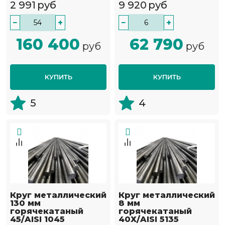
2 991
руб
9 920
руб
−
+
−
+
160 400
62 790
руб
руб
КУПИТЬ
КУПИТЬ
5
4
Круг металлический
Круг металлический
130 мм
8 мм
горячекатаный
горячекатаный
45/AISI 1045
40Х/AISI 5135