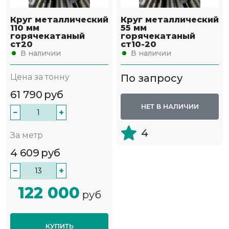
Круг металлический
Круг металлический
110 мм
55 мм
горячекатаный
горячекатаный
ст20
ст10-20
В наличии
В наличии
Цена за тонну
По запросу
61 790
руб
НЕТ В НАЛИЧИИ
−
+
4
За метр
4 609
руб
−
+
122 000
руб
КУПИТЬ