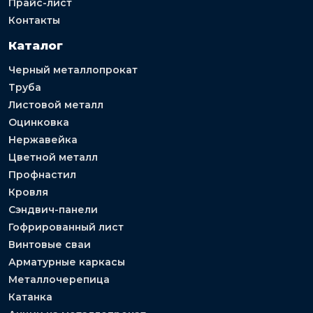
Прайс-лист
Контакты
Каталог
Черный металлопрокат
Труба
Листовой металл
Оцинковка
Нержавейка
Цветной металл
Профнастил
Кровля
Сэндвич-панели
Гофрированный лист
Винтовые сваи
Арматурные каркасы
Металлочерепица
Катанка