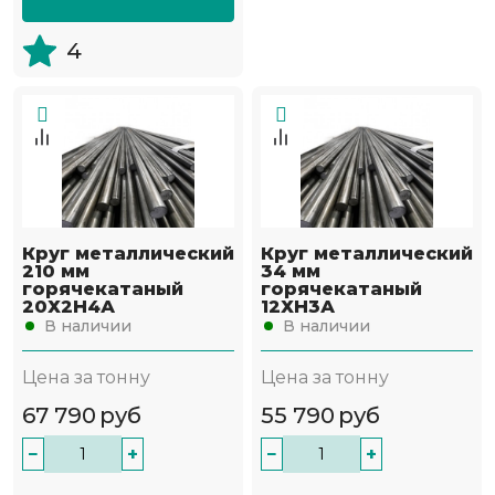
4
Круг металлический
Круг металлический
210 мм
34 мм
горячекатаный
горячекатаный
20Х2Н4А
12ХН3А
В наличии
В наличии
Цена за тонну
Цена за тонну
67 790
руб
55 790
руб
−
+
−
+