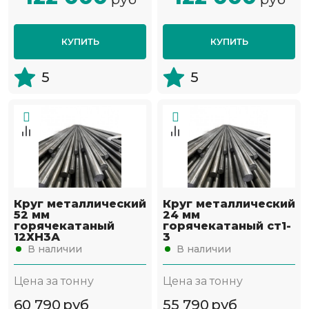
КУПИТЬ
КУПИТЬ
5
5
Круг металлический
Круг металлический
52 мм
24 мм
горячекатаный
горячекатаный ст1-
12ХН3А
3
В наличии
В наличии
Цена за тонну
Цена за тонну
60 790
руб
55 790
руб