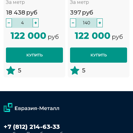
За метр
За метр
18 438
руб
397
руб
−
+
−
+
122 000
122 000
руб
руб
КУПИТЬ
КУПИТЬ
5
5
+7 (812) 214-63-33