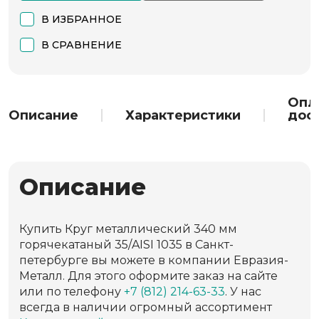
В ИЗБРАННОЕ
В СРАВНЕНИЕ
Опл
Описание
Характеристики
дос
Описание
Купить Круг металлический 340 мм
горячекатаный 35/AISI 1035 в Санкт-
петербурге вы можете в компании Евразия-
Металл. Для этого оформите заказ на сайте
или по телефону
+7 (812) 214-63-33
. У нас
всегда в наличии огромный ассортимент