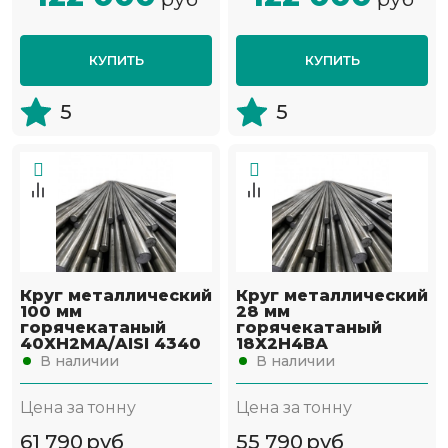
КУПИТЬ
КУПИТЬ
5
5
Круг металлический
Круг металлический
100 мм
28 мм
горячекатаный
горячекатаный
40ХН2МА/AISI 4340
18Х2Н4ВА
В наличии
В наличии
Цена за тонну
Цена за тонну
61 790
руб
55 790
руб