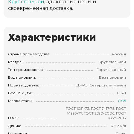
Круг стальной
, адекватные цены и
своевременная доставка.
Характеристики
Страна производства:
Россия
Раздел:
Круг стальной
Тип производства:
Горячекатаный
Вид покрытия:
Без покрытия
Производитель:
ЕВРАЗ, Северсталь, Мечел
Вес 1 п.м., тн:
0.671
Марка стали:
Ст35
ГОСТ 1051-73, ГОСТ 7417-75, ГОСТ
14995-77, ГОСТ 2590-2006, ГОСТ
ГОСТ:
1050-2013
Длина:
6 м с н/д
Материал:
Сталь