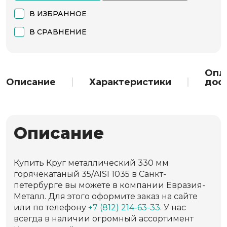
В ИЗБРАННОЕ
В СРАВНЕНИЕ
Опл
Описание
Характеристики
дос
Описание
Купить Круг металлический 330 мм
горячекатаный 35/AISI 1035 в Санкт-
петербурге вы можете в компании Евразия-
Металл. Для этого оформите заказ на сайте
или по телефону
+7 (812) 214-63-33
. У нас
всегда в наличии огромный ассортимент