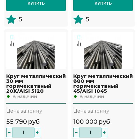
КУПИТЬ
КУПИТЬ
5
5
Круг металлический
Круг металлический
30 мм
880 мм
горячекатаный
горячекатаный
20Х/AISI 5120
45/AISI 1045
В наличии
В наличии
Цена за тонну
Цена за тонну
55 790
руб
100 000
руб
−
+
−
+